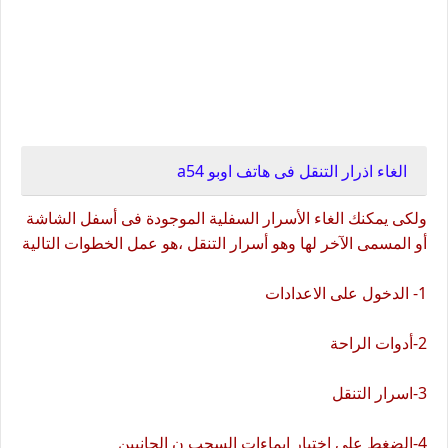
الغاء اذرار التنقل فى هاتف اوبو a54
ولكى يمكنك الغاء الأسرار السفلية الموجودة فى أسفل الشاشة
أو المسمى الآخر لها وهو أسرار التنقل ،هو عمل الخطوات التالية
1- الدخول على الاعدادات
2-أدوات الراحة
3-اسرار التنقل
4-الضغط على اختيار ايماءات السحب ن الجانبين