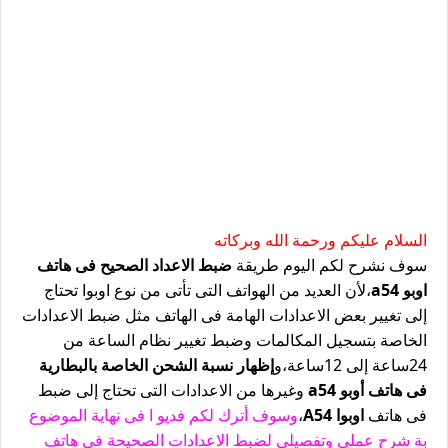
السلام عليكم ورحمة الله وبركاته
سوف نشرح لكم اليوم طريقة
ضبط الاعداد الصحيح فى هاتف
اوبو a54
،لأن العديد من الهواتف التى تأتى من نوع اوبوا تحتاج
إلى تغيير بعض الاعدادات الهامة فى الهاتف مثل ضبط الاعدادات
الخاصة بتسجيل المكالمات وضبط تغيير نظام الساعة من
24ساعة إلى 12ساعة،و
إظهار نسبة الشحن الخاصة بالبطارية
فى هاتف أوبو a54
وغيرها من الاعدادات التى تحتاج إلى ضبط
فى هاتف
اوبوا A54
،
وسوف أترك لكم فديو ا فى نهاية الموضوع
بة شرح عملى وتفصيلى لضبط الاعدادات الصحيحة فى هاتف