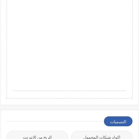
التسميات
اكواد شبكات المحمول
الربح من الانترنت