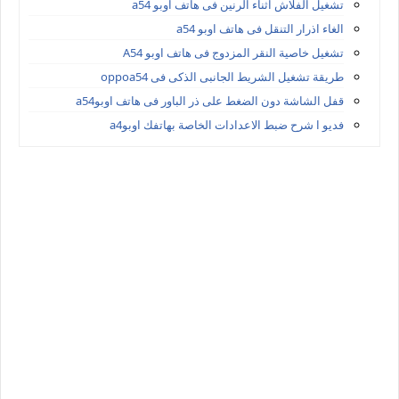
تشغيل الفلاش اثناء الرنين فى هاتف اوبو a54
الغاء اذرار التنقل فى هاتف اوبو a54
تشغيل خاصية النقر المزدوج فى هاتف اوبو A54
طريقة تشغيل الشريط الجانبى الذكى فى oppoa54
قفل الشاشة دون الضغط على ذر الباور فى هاتف اوبوa54
فديو ا شرح ضبط الاعدادات الخاصة بهاتفك اوبوa4