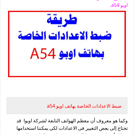
اوبو a54.
ضبط الاعداد الصحيح فى هاتف اوبو oppo A54
ضبط الاعدادات الخاصة بهاتف اوبو a54
وكما هو معروف أن معظم الهواتف التابعة لشركة اوبوا قد
تحتاج إلى بعض التغيير فى الاعدادات لكى يمكننا استخدامها