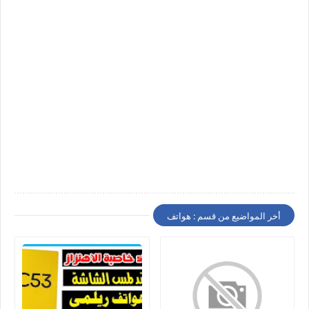
أخر المواضيع من قسم : هواتف