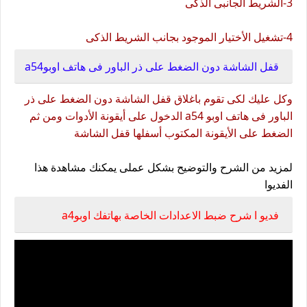
3-الشريط الجانبى الذكى
4-تشغيل الأختيار الموجود بجانب الشريط الذكى
قفل الشاشة دون الضغط على ذر الباور فى هاتف اوبوa54
وكل عليك لكى تقوم باغلاق قفل الشاشة دون الضغط على ذر
الباور فى هاتف اوبو a54 الدخول على أيقونة الأدوات ومن ثم
الضغط على الأيقونة المكتوب أسفلها قفل الشاشة
لمزيد من الشرح والتوضيح بشكل عملى يمكنك مشاهدة هذا
الفديوا
فديو ا شرح ضبط الاعدادات الخاصة بهاتفك اوبوa4