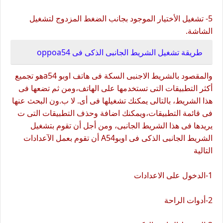
5- تشغيل الأختيار الموجود بجانب الضغط المزدوج لتشغيل
الشاشة.
طريقة تشغيل الشريط الجانبى الذكى فى oppoa54
والمقصود بالشريط الاجنبى السكة فى هاتف اوبو a54هو تجميع
أكثر التطبيقات التى تستخدمها على الهاتف،ومن ثم تضعها فى
هذا الشريط، بالتالى يمكنك تشغيلها فى أى. لا ب.ون البحث عنها
فى قائمة التطبيقات،ويمكنك اضافة وحذف التطبيقات التى ت
يريدها فى هذا الشريط الجانبى، ومن أجل أن تقوم بتشغيل
الشريط الجانبى الذكى فى اوبوA54 أن تقوم بعمل الآعدادات
التالية
1-الدخول على الاعدادات
2-أدوات الراحة