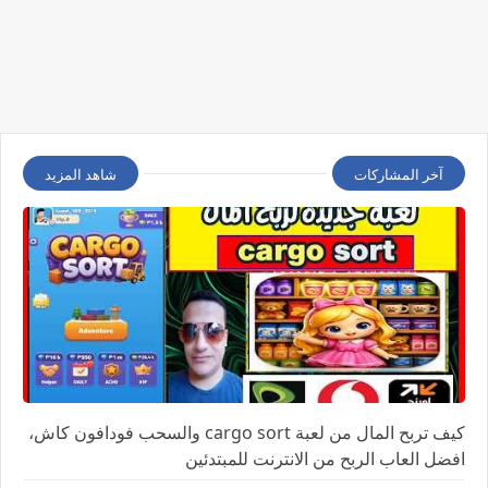
آخر المشاركات
شاهد المزيد
كيف تربح المال من لعبة cargo sort والسحب فودافون كاش،
افضل العاب الربح من الانترنت للمبتدئين