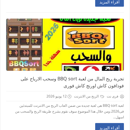
أقراء المزيد
تجربة ربح المال من لعبة BBQ sort وسحب الارباح على
فودافون كاش اورنج كاش فورى
فرى نت
الربح من الانترنت
12 يونيو 2026
لعبة BBQ sort هى لعبة جديدة من ضمن العاب الربح من الانترنت للمبتدئين
فى2026،ومن خلال هذا الموضوع سوف نقوم بشرح طريقة الربح والسحب من
اسهل...
أقراء المزيد