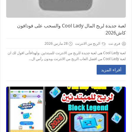
لعبة جديدة لربح المال Cool Lady والسحب على فودافون
كاش2026
فرى نت
الربح من الانترنت
28 مارس 2026
لعبة Cool Lady هى لعبة جديدة للربح من الانترنت للمبتدئين ،ولهذافأنى اقول لك ان
لعبة Cool Lady من افضل العاب الربح من الانترنت وبدون رأس ال...
أقراء المزيد