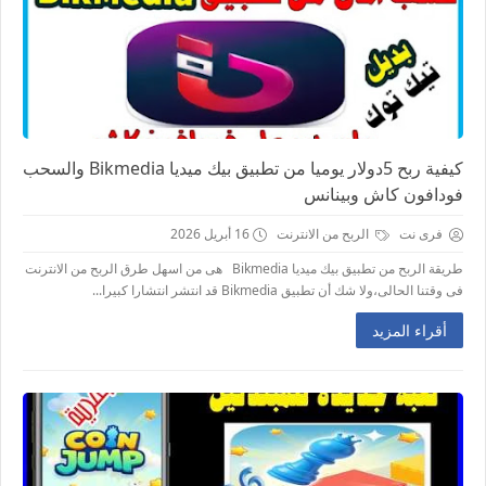
كيفية ربح 5دولار يوميا من تطبيق بيك ميديا Bikmedia والسحب
فودافون كاش وبينانس
فرى نت
الربح من الانترنت
16 أبريل 2026
طريقة الربح من تطبيق بيك ميديا Bikmedia هى من اسهل طرق الربح من الانترنت
فى وقتنا الحالى،ولا شك أن تطبيق Bikmedia قد انتشر انتشارا كبيرا...
أقراء المزيد