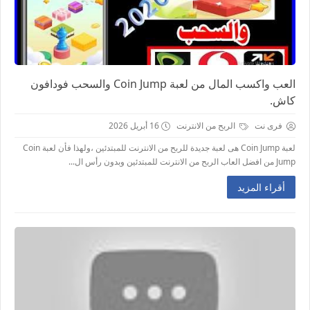
العب واكسب المال من لعبة Coin Jump والسحب فودافون
كاش.
فرى نت
الربح من الانترنت
16 أبريل 2026
لعبة Coin Jump هى لعبة جديدة للربح من الانترنت للمبتدئين ،ولهذا فأن لعبة Coin
Jump من افضل العاب الربح من الانترنت للمبتدئين وبدون رأس ال...
أقراء المزيد