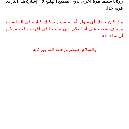
روتانا سينما مرة أخرى بدون تقطيع ا تهنيج لأن إشارة هذا التر دد
قوية جدا.
واذا كان عندك أى سؤال أو استفسار يمكنك كتابتة فى التعليقات
وسوف نجيب على أسئلتكم التي وصلتنا فى اقرب وقت ممكن
أن شاء الله.
والسلام عليكم ورحمة الله وبركاته