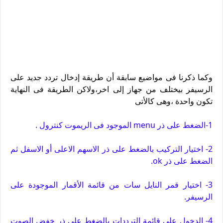
وكما ذكرنا فى مواضيع سابقة أن طريقة إدخال تردد جديد على
الرسيفر بيختلف من جهاز إلى اخر،ولاكن الطريقة فى النهاية
تكون واحدة ،وهى كالأتى
1-الضغط على ذر menu الموجود فى الريموت كنترول .
2- اختيار التركيب بالضغط على ذر الاسهم الاعلى أو الاسفل ثم
الضغط على ذر ok.
3- اختيار قمر النايل سات من قائمة الأقمار الموجودة على
الرسيفر.
4- الدخول على قائمة الترددات بالضغط على ذر خفض الصوت