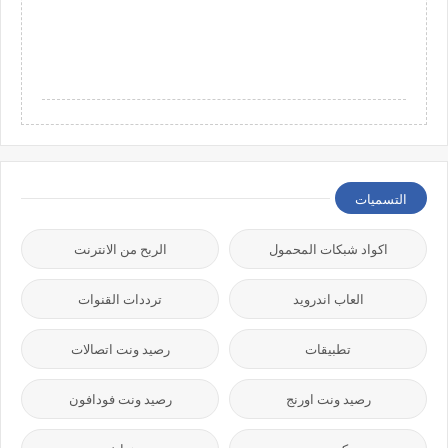
التسميات
اكواد شبكات المحمول
الربح من الانترنت
العاب اندرويد
ترددات القنوات
تطبيقات
رصيد ونت اتصالات
رصيد ونت اورنج
رصيد ونت فودافون