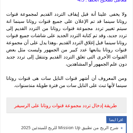
ولا يخفى علينا أنة قبل إيقاف التردد القديم لمجموعة قنوات
روتانا سينما قد تم الإعلان على جميع قنوات روتانا سينما انة
سيتم تغيير تردد مجموعة قنوات روتانا من التردد القديم إلى
تردد جديد، وقد تم كتابة التردد الجديد على شاشات جميع قنوات
روتانا سينما قبل إغلاق التردد القديم ،وهذا يدل على أن مجموعة
قنوات روتانا يتابعها عدد كبير من الجمهور وليست مثل بعض
القنوات الأخرى التى تغلق التردد القديم وتنتقل إلى تردد جديد
دون علم الجمهور أو المشاهدين،
ومن المعروف أن أشهر قنوات النايل سات هى قنوات روتانا
سينما لأنها تبث على النايل سات من فترة طويلة منذسنوات.
طريقة إدخال تردد مجموعة قنوات روتانا على الرسيفر
اقرا ايضا
شرح الربح من تطبيق Mission Up للربح للمبتدئين 2025