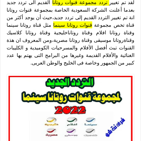
لقد تم تغيير
تردد مجموعة قنوات روتانا
القديم الى تردد جديد
بعدما أعلنت الشركة السعودية الخاصة بمجموعة قنوات روتانا
انة تم تغيير التردد القديم إلى تردد جديد،حيث أن يوجد أكثر من
قناة تخص مجموعة
قنوات روتانا سينما
مثل قناة روتانا سينما
وقناة روتانا افلام وقناة روتاناخليجية وقناة روتانا كلاسيك
وقناةروتانا موسيقى وقناة روتانا مصرية،ومن المعروف ان هذة
القنوات تبث أفضل الأفلام والمسرحيات الكوميدية و الكليبات
الغنائية والأفلام القديمة وغيرها من البرامج التى يهتم بها عدد
كبير من الجمهور وخاصة فى الخليج والوطن العربى.