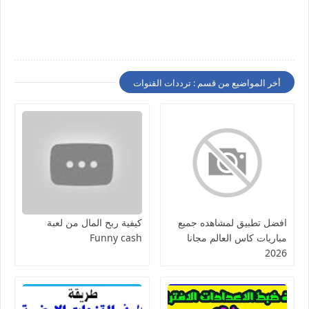
أخر المواضيع من قسم : ترددات القنوات
افضل تطبيق لمشاهده جميع
كيفية ربح المال من لعبة
مباريات كاس العالم مجانا
Funny cash
2026