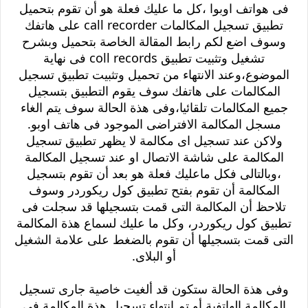
فى هواتف اوبوا
،كل ما عليك فعلة هو أن تقوم بتحميل
تطبيق تسجيل المكالمات call recorder على هاتفك
وسوف اضع لكم رابط المقالة الخاصة بتحميل وبشرح
تشغيل وتثبيت تطبيق coll records فى نهاية
الموضوع،وعند الانتهاء من تحميل وتثبيت تطبيق تسجيل
المكالمات على هاتفك سوف يقوم التطبيق بتسجيل
جميع المكالمات تلقائيا،وفى هذة الحالة سوف يتم الغاء
مسجل المكالمة الافتراضى الموجود فى هاتف اوبو.
ولاكن عند تسجيل اى مكالمة لا يظهر تطبيق تسجيل
المكالمة على شاشة الاتصال او عند تسجيل المكالمة
،وبالتالى فكل ماعليك فعلة هو بعد أن تقوم بتسجيل
المكالمة أن تقوم بفتح تطبيق كول ريكوردر وسوف
تلاحظ أن المكالمة التى قمت بتسجيلها قد سجلت فى
تطبيق كول ريكوردر، وكل ما عليك لسماع هذة المكالمة
التى قمت بتسجيلها أن تقوم بالضغط على علامة الشغيل
أو البلاى.
وفى هذة الحالة ستكون قد ألغيت خاصية جارى تسجيل
المكالمة الهاتفية أو تم انتهاء تسجيل هذة المكالمة فى