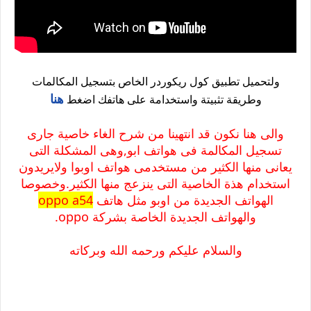
ولتحميل تطبيق كول ريكوردر الخاص بتسجيل المكالمات
هنا
وطريقة تثبيتة واستخدامة على هاتفك اضغط
والى هنا نكون قد انتهينا من شرح الغاء خاصية جارى
تسجيل المكالمة فى هواتف ابو,وهى المشكلة التى
يعانى منها الكثير من مستخدمى هواتف اوبوا ولايريدون
استخدام هذة الخاصية التى ينزعج منها الكثير.وخصوصا
الهواتف الجديدة من اوبو مثل هاتف
oppo a54
والهواتف الجديدة الخاصة بشركة oppo.
والسلام عليكم ورحمه الله وبركاته