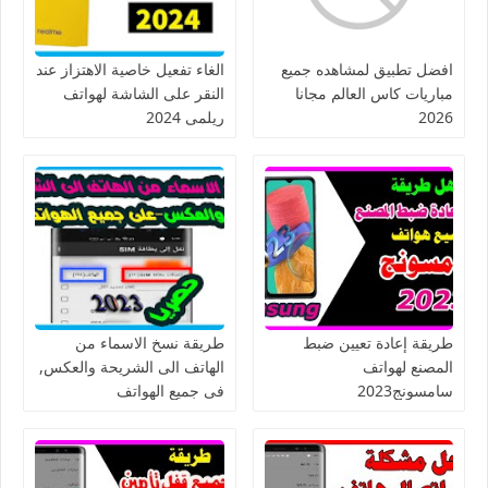
افضل تطبيق لمشاهده جميع
الغاء تفعيل خاصية الاهتزاز عند
مباريات كاس العالم مجانا
النقر على الشاشة لهواتف
2026
ريلمى 2024
طريقة إعادة تعيين ضبط
طريقة نسخ الاسماء من
المصنع لهواتف
الهاتف الى الشريحة والعكس,
سامسونج2023
فى جميع الهواتف