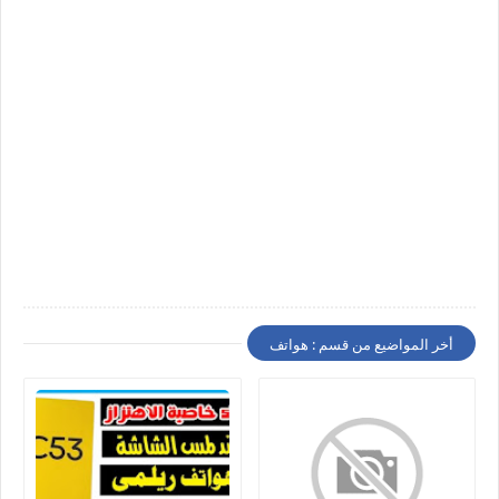
أخر المواضيع من قسم : هواتف