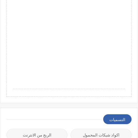
التسميات
اكواد شبكات المحمول
الربح من الانترنت