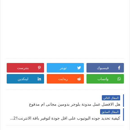
فيسبوك
تويتر
بنترست
واتساب
ريدايت
لينكدين
المقال التالي
هل الافضل عمل مدونة بلوجر بدومين مجانى ام مدفوع
المقال السابق
كيفية تحديد جوده اليوتيوب على اقل جودة لتوفير باقة الانترنت2021