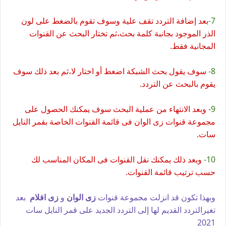
7-
بعد إضافة التردد تقف علية وسوف تقوم بالضغط على لون
الذر الموجود بجانبة كلمة بحث،ثم تختار البحث عن القنوات
المجانية فقط.
8-
سوف يقول بحث الشبكة اضغط أو اختار لا،ثم بعد ذلك سوف
يقوم بالبحث عن التردد.
9-
وبعد الانتهاء من عملية البحث سوف يمكنك الحصول على
مجموعة قنوات زى الوان فى قائمة القنوات الخاصة بقمر النايل
سات.
10-
وبعد ذلك يمكنك نقل القنوات فى المكان المناسب لك
حسب ترتيب قائمة القنوات.
وبهذا تكون قد انزلت مجموعة قنوات
زى الوان
و
زى افلام
بعد
تغيرالتردد القديم لها إلى التردد الجديد على قمر النايل سات
2021