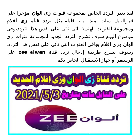
لقد تغير التردد الخاص بمجموعة قنوات
زى الوان
مؤخرا على
قمرالنايل سات منذ ايام قليلة،مثل
تردد قناة زى افلام
ومجموعة القنوات الهندية التى تأتى على نفس هذا التردد،وفى
موضوع اليوم سوف نشرح التردد الجديد لمجموعة قنوات زى
الوان وزى افلام وباقى القنوات التى تأتى على نفس هذا التردد،
وسوف نشرح طريقة إدخال تردد قناة
zee alwan
على
الرسيفر أو جهاز الاستقبال الخاص بكم.