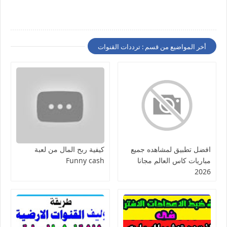
أخر المواضيع من قسم : ترددات القنوات
افضل تطبيق لمشاهده جميع
كيفية ربح المال من لعبة
مباريات كاس العالم مجانا
Funny cash
2026