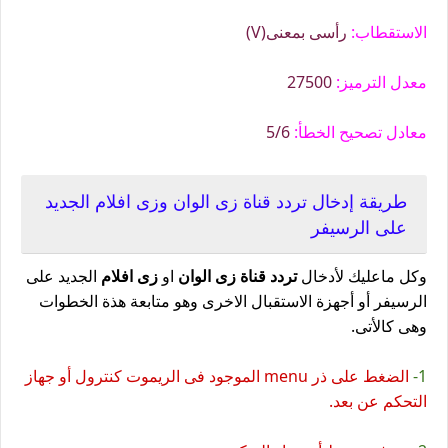
الاستقطاب:
رأسى بمعنى(V)
معدل الترميز:
27500
معادل تصحيح الخطأ:
5/6
طريقة إدخال تردد قناة زى الوان وزى افلام الجديد
على الرسيفر
وكل ماعليك لأدخال
تردد قناة زى الوان
او
زى افلام
الجديد على
الرسيفر أو أجهزة الاستقبال الاخرى وهو متابعة هذة الخطوات
وهى كالأتى.
1-
الضغط على ذر menu الموجود فى الريموت كنترول أو جهاز
التحكم عن بعد.