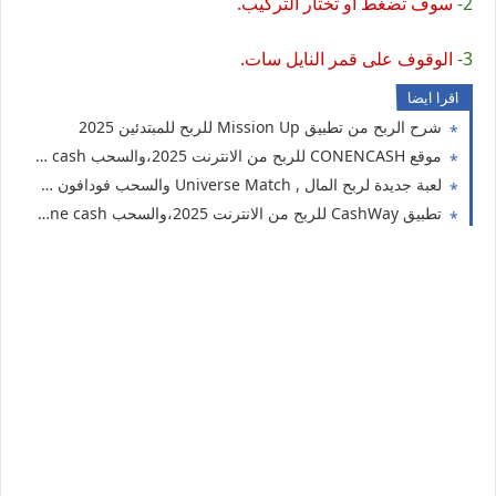
2-
سوف تضغط أو تختار التركيب.
3-
الوقوف على قمر النايل سات.
اقرا ايضا
شرح الربح من تطبيق Mission Up للربح للمبتدئين 2025
موقع CONENCASH للربح من الانترنت 2025،والسحب Vodafone cash
لعبة جديدة لربح المال , Universe Match والسحب فودافون كاش
تطبيق CashWay للربح من الانترنت 2025،والسحب Vodafone cash