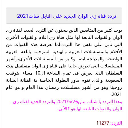
تردد قناة زى الوان الجديد2021/طريقة إدخال التردد
تردد قناة زى الوان الجديد على النايل سات2021
يوجد كثير من المتابعين الذين يبحثون عن التردد الجديد لقناة زى
الوان والقنوات التابعة لها مثل قناة زى افلام والقنوات الأخرى
التى تأتى على نفس هذا التردد،لما تعرضة هذة القنوات من
الأفلام والمسلسلات العربية والهندية المترجمة باللغة العربية
الواضحة والمدبلجة ايضا وكثير من المسلسلات الأخرى،وأشهر
المسلسلات التى تعرض حاليا على قناة زى الوان
مسلسل بنت
السلطان
الذى يعرض فى تمام الساعة ال10 مساءا بتوقيت
السعودية والذى تقوم بدور البطولة الخاصة بة الفنانة الشابة
روجينا وهو من أشهر مسلسلات رمضان هذا العام و هو عام
2021.
وهذا التردد يا شباب بتاريخ2021/5/2 والتردد الجديد لقناة زى
الوان والقنوات التابعة لها هو كالأتى
التردد:
11277