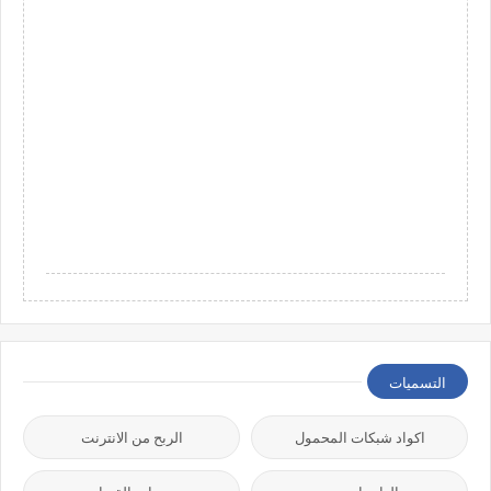
التسميات
اكواد شبكات المحمول
الربح من الانترنت