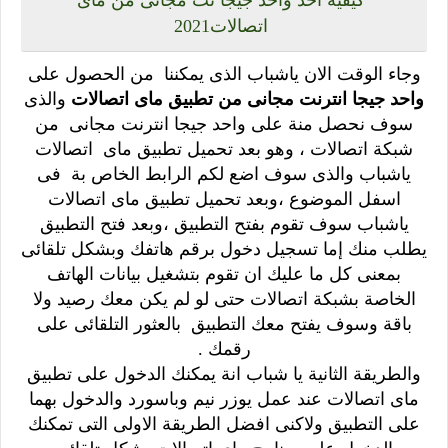
اتصالات2021
وجاء الوقت الان ياشباب الذى يمكننا من الحصول على
واحد جيجا انترنت مجانى من تطبيق ماى اتصالات
والذى
سوف نحصل منة على واحد جيجا انترنت مجانى من
شبكة اتصالات ، وهو بعد تحميل تطبيق ماى اتصالات
ياشباب والذى سوف اضع لكم الرابط الخاص بة فى
اسفل الموضوع ،وبعد تحميل تطبيق ماى اتصالات
ياشباب سوف تقوم بفتح التطبيق ،وبعد فتح التطبيق
يطلب منك إما تسجيل دخول برقم هاتفك وبشكل تلقائى
بمعنى كل ما عليك ان تقوم بتشغيل بيانات الهاتف
الخاصة بشبكة اتصالات حتى لو لم يكن معك رصيد ولا
باقة وسوف يفتح معك التطبيق بالعثور التلقائى على
رقمك .
والطريقة الثانية يا شباب انة يمكنك الدخول على تطبيق
ماى اتصالات عند عمل يوزر نيم وباسورد والدخول بهما
على التطبيق ولاكنى افضل الطريقة الاولى التى تمكنك