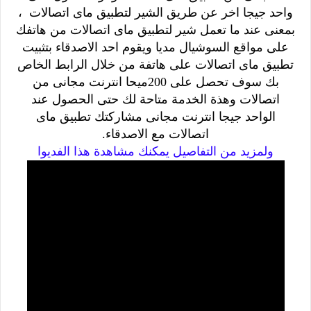
واحد جيجا اخر عن طريق الشير لتطبيق ماى اتصالات ،
بمعنى عند ما تعمل شير لتطبيق ماى اتصالات من هاتفك
على مواقع السوشيال مديا ويقوم احد الاصدقاء بتثبيت
تطبيق ماى اتصالات على هاتفة من خلال الرابط الخاص
بك سوف تحصل على 200ميحا انترنت مجانى من
اتصالات وهذة الخدمة متاحة لك حتى الحصول عند
الواحد جيجا انترنت مجانى مشاركتك تطبيق ماى
اتصالات مع الاصدقاء.
ولمزيد من التفاصيل يمكنك مشاهدة هذا الفديوا