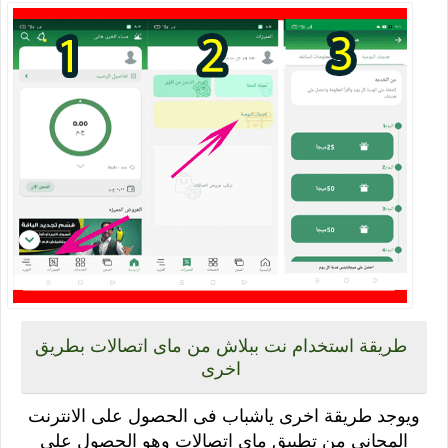
طريقة استخدام نت ببلاش من ماى اتصالات بطريق
اخرى
ويوجد طريقة اخرى ياشباب فى الحصول على الانترنت
المجانى من تطبيق ماى اتصالات وهو الحصول على