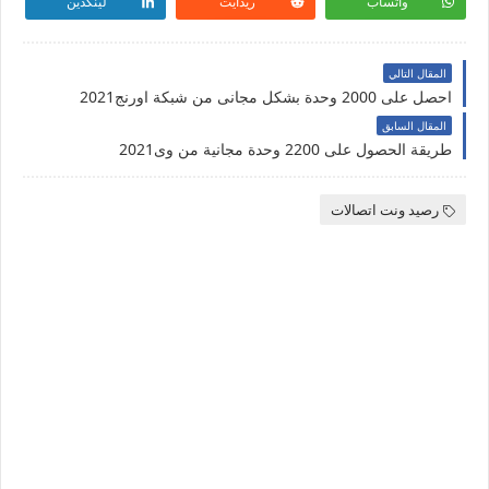
واتساب
ريدايت
لينكدين
المقال التالي
احصل على 2000 وحدة بشكل مجانى من شبكة اورنج2021
المقال السابق
طريقة الحصول على 2200 وحدة مجانية من وى2021
رصيد ونت اتصالات