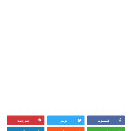
فيسبوك
تويتر
بنترست