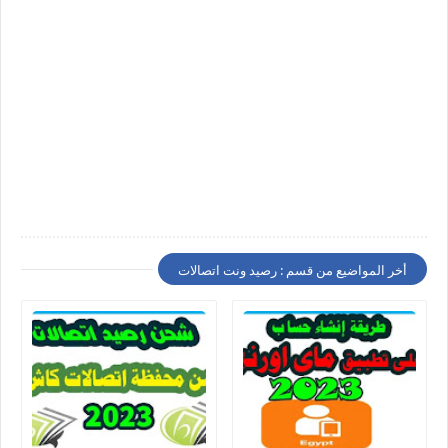
أخر المواضيع من قسم : رصيد ونت اتصالات