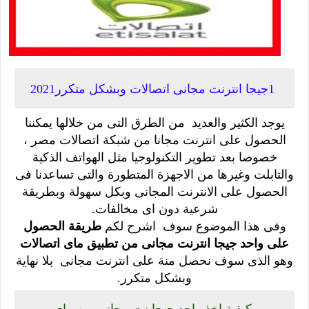
1جيجا انترنت مجانى اتصالات وبشكل متكرر2021
يوجد الكثير والعديد من الطرق التى من خلالها يمكننا
الحصول على انترنت مجانا من شبكة اتصالات مصر ،
خصوصا بعد تطوير التكنولوجيا مثل الهواتف الذكية
والتابلت وغيرها من الاجهزة المتطورة والتى تساعدنا فى
الحصول على الانترنت المجانى وبكل سهولة وبطريقة
شرعية دون اى مخالفات.
وفى هذا الموضوع سوف اشرح لكم
طريقة الحصول
على واحد جيجا انترنت مجانى من تطبيق ماى اتصالات
وهو الذى سوف نحصل منة على انترنت مجانى بلا نهاية
وبشكل متكرر.
كيفية اخذ واحد جيجا نت مجانى من ماى