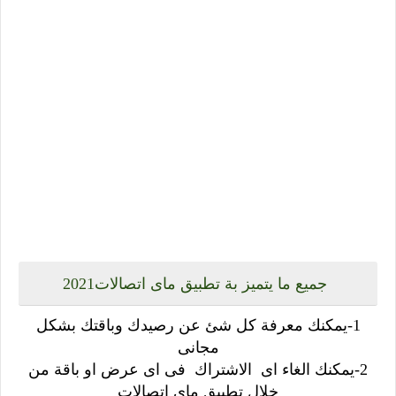
جميع ما يتميز بة تطبيق ماى اتصالات2021
1-يمكنك معرفة كل شئ عن رصيدك وباقتك بشكل
مجانى
2-يمكنك الغاء اى الاشتراك فى اى عرض او باقة من
خلال تطبيق ماى اتصالات