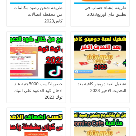
طريقة إنشاء حساب فى
طريقة شحن رصيد مكالمات
تطبيق ماى اورنج2023
من محفظة اتصالات
كاش2023
تشغيل لعبة دومينو كافية بعد
حصريا،كسب 5000جنية عند
التحديث الاخير 2023
ادخال كود الدعوة على التيك
توك 2023