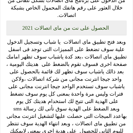
من الدخول على برنامج ماى اتصالات بشكل تلقائى من
خلال العثور على رقم هاتفك المحمول الخاص بشبكة
اتصالات.
الحصول على نت من ماى اتصالات 2021
وبعد فتح تطبيق ماى اتصالات يا شباب وتسجيل الدخول
علية سوف تضغط على المميزات التى توجد فى اسفل
تطبيق ماى اتصالات ،بعد كدة ياشباب سوف تظهر امامك
صفحة اخرى فسوف تقوم بالضغط على هديتك اليومية ،
بعد ذالك ياشباب سوف تظهر لك قائمة بالحصول على
واحد جيجا انترنت مجانى من شركة اتصالات ،ولاكن
ياشباب سوف تستخدم الواحد جيجا انترنت مجانى على
فترات وليس مرة واحدة بمعنى كل يوم سوف تضغط
على الهدية التى تتيح لك استخدام هديتك كل يوم
وبعد الضغط على الهدية سوق تأتى لك رسالة sms
بهاعدد الميجات التى حصلت عليها لتشغيل انترنت مجانى
من تطبيق ماى اتصالات ، وبعد انتهاء الهدية سوف تنتظر
لليوم الثانى للحصول على هدية اخرى بمعنى لايمكنك