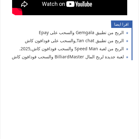
اقرا ايضا
الربح من تطبيق Gemgala والسحب على Epay
الربح من تطبيق Tan chat,والسحب على فودافون كاش
الربح من لعبة Speed Man والسحب فودافون كاش,2025.
لعبة جديدة لربح المال BilliardMaster والسحب فودافون كاش