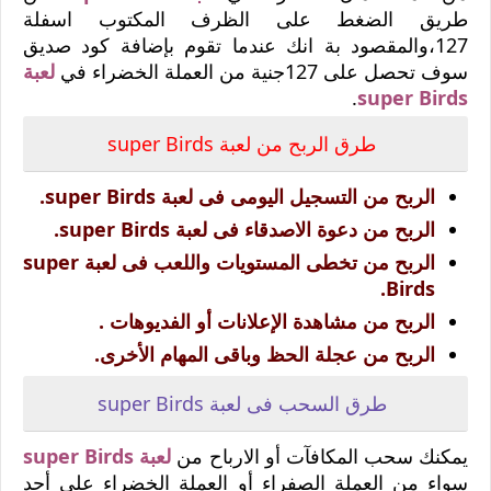
طريق الضغط على الظرف المكتوب اسفلة
127،والمقصود بة انك عندما تقوم بإضافة كود صديق
سوف تحصل على 127جنية من العملة الخضراء في
لعبة
.
super Birds
طرق الربح من لعبة super Birds
الربح من التسجيل اليومى فى لعبة super Birds.
الربح من دعوة الاصدقاء فى لعبة super Birds.
الربح من تخطى المستويات واللعب فى لعبة super
Birds.
الربح من مشاهدة الإعلانات أو الفديوهات .
الربح من عجلة الحظ وباقى المهام الأخرى.
طرق السحب فى لعبة super Birds
يمكنك سحب المكافآت أو الارباح من
لعبة super Birds
سواء من العملة الصفراء أو العملة الخضراء على أحد