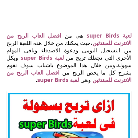
لعبة super Birds
هى من
افضل العاب الربح من
الانترنت للمبتدئين
،حيث يمكنك من خلال هذه اللعبة الربح
من التسجيل اليومى ودعوة الاصدقاء وباقى المهام
الأخرى التى تجعلك تربح من
لعبة super Birds
وبكل
سهولة،ومن خلال هذا الموضوع ياشباب سوف نقوم
بشرح كل ما يخص الربح من
افضل العاب الربح من
الانترنت للمبتدئين
وهى
لعبة super Birds
.