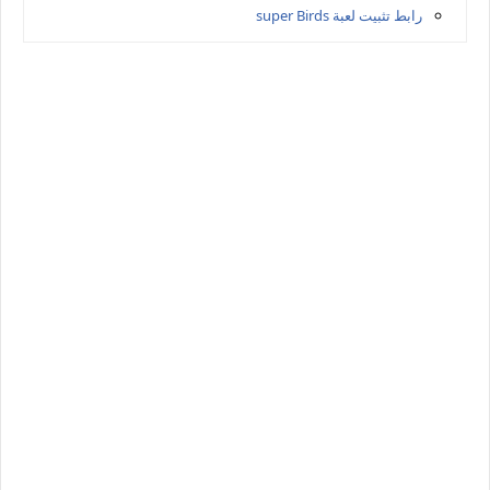
رابط تثبيت لعبة super Birds