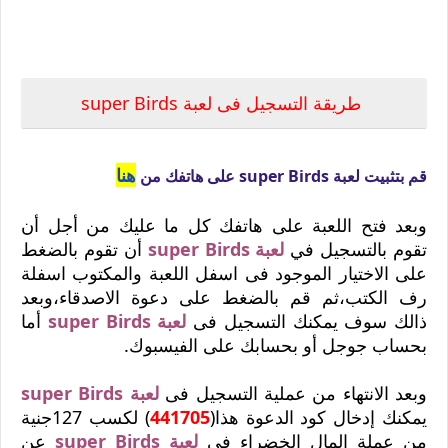
طريقة التسجيل فى لعبة super Birds
هنا
قم بتثبيت لعبة super Birds على هاتفك من
وبعد فتح اللعبة على هاتفك كل ما عليك من أجل أن
تقوم بالتسجيل في
لعبة super Birds
أن تقوم بالضغط
على الاختيار الموجود فى اسفل اللعبة والمكتوب اسفلة
رف الكتب،ثم قم بالضغط على دعوة الاصدقاء،وبعد
ذالك سوف يمكنك التسجيل فى
لعبة super Birds
أما
بحساب جوجل أو بحسابك على الفيسبوك.
وبعد الانتهاء من عملية التسجيل فى
لعبة super Birds
يمكنك إدخال كود الدعوة هذا(
441705
) لكسب 127جنية
من عملة المال الخضراء في
لعبة super Birds
عن