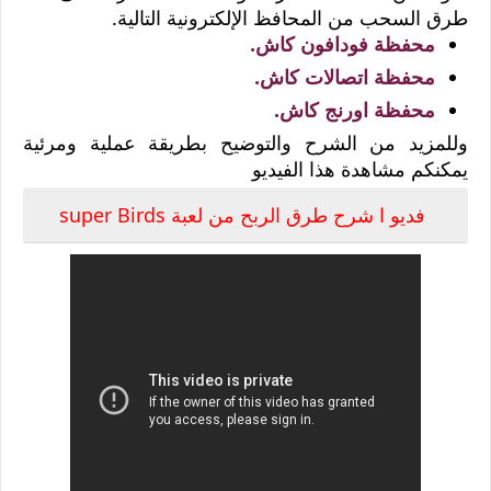
طرق السحب من المحافظ الإلكترونية التالية.
محفظة فودافون كاش.
محفظة اتصالات كاش.
محفظة اورنج كاش.
وللمزيد من الشرح والتوضيح بطريقة عملية ومرئية
يمكنكم مشاهدة هذا الفيديو
فديو ا شرح طرق الربح من لعبة super Birds