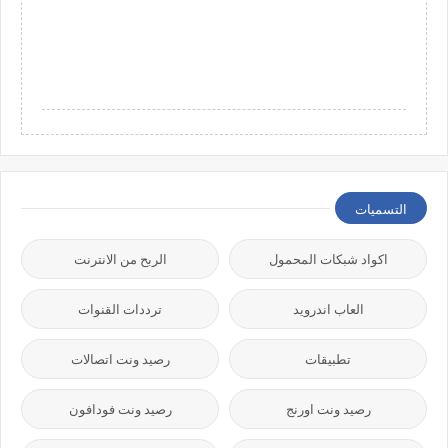
التسميات
اكواد شبكات المحمول
الربح من الانترنت
العاب اندرويد
ترددات القنوات
تطبيقات
رصيد ونت اتصالات
رصيد ونت اورنج
رصيد ونت فودافون