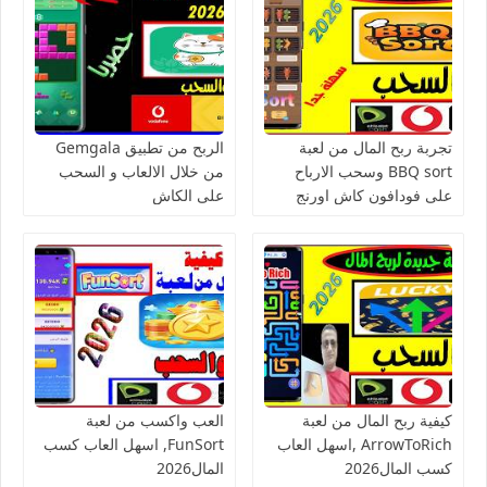
تجربة ربح المال من لعبة
الربح من تطبيق Gemgala
BBQ sort وسحب الارباح
من خلال الالعاب و السحب
على فودافون كاش اورنج
على الكاش
كاش فورى
كيفية ربح المال من لعبة
العب واكسب من لعبة
ArrowToRich ,اسهل العاب
FunSort, اسهل العاب كسب
كسب المال2026
المال2026