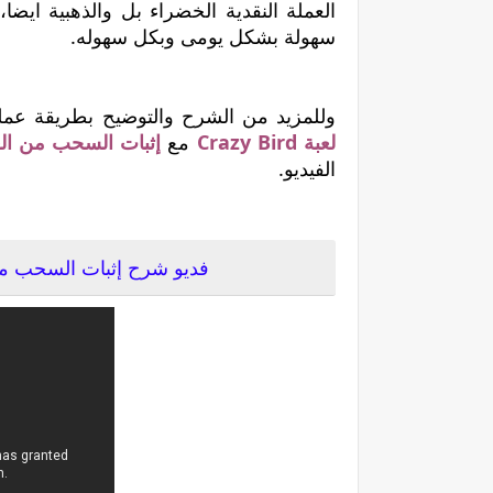
العملة النقدية الخضراء بل والذهبية ايض
سهولة بشكل يومى وبكل سهوله.
وللمزيد من الشرح والتوضيح بطريقة عملي
لعبة Crazy Bird
مع
إثبات السحب من العملة 
الفيديو.
فديو شرح إثبات السحب من العمل