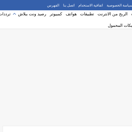
ياسة الخصوصية
اتفاقية الاستخدام
اتصل بنا
الفهرس
الربح من الانترنت
تطبيقات
هواتف
كمبيوتر
رصيد ونت ببلاش
ترددات
بكات المحمول