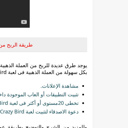
طريقة الربح من العمل
بكل سهولة من العملة الذهبية فى لعبة Crazy Bird الأشياء التالية
مشاهدة الإعلانات.
تثبيت التطبيقات أو العاب الموجودة داخل
تخطى 20مستوى أو أكثر فى لعبة Crazy Bird.
دعوة الاصدقاء لتثبيت لعبة Crazy Bird.
وللمزيد من الشرح والتوضيح بطريقة عم