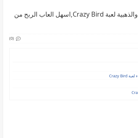
اثباتات السحب من العملة الخضراء والذهبية لعبة Crazy Bird,اسهل العاب الربح من
(0)
Crazy B