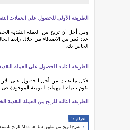
الطريقة الأولى للحصول على العملات النقد
الخاص بك.
الطريقه الثانيه للحصول على العملة النقدي
فكل ما عليك من أجل الحصول على الاربا
تقوم بأتمام المهمات اليومية الموجودة فى
ل
الطريقه الثالثه للربح من العملة النقدية الخضراء ف
اقرا ايضا
شرح الربح من تطبيق Mission Up للربح للمبتدئين 2025