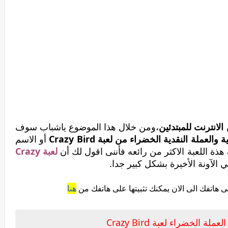
لانترنت للمبتدئين
،ومن خلال هذا الموضوع ياشباب سوف
عملة النقدية الخضراء من لعبة Crazy Bird
أو الاسم
ذة اللعبة الاكثر من رائعه فأننى اقول لك أن
لعبة Crazy
الآونة الأخيرة بشكل كبير جدا.
هاتفك الى الان يمكنك تثبيتها على هاتفك من
هنا
ة الخضراء لعبة Crazy Bird