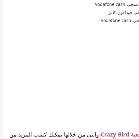
عبة Crazy Bird،
والتى من خلالها يمكنك كسب المزيد من