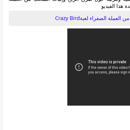
عملة الصفراء لعبةCrazy Bird