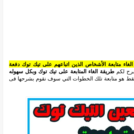
غاء متابعة الأشخاص الذين اتباعهم على تيك توك دفعة
رح لكم
طريقة الغاء المتابعة على تيك توك وبكل سهوله
فقط هو متابعة تلك الخطوات التي سوف نقوم بشرحها فى