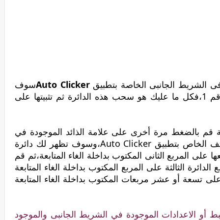
فى الشريط الجانبى الخاصة بتطبيق
Auto Clicker
سوف
يظهر لك على شاشة الهاتف دائرة وبها رقم 1،فكل ما عليك هو سحب هذه الدائرة ثم تثبيتها على
ابعة قم بالضغط مرة أخرى على علامة الذائد الموجودة في
الشريط الجانبى الموجود على شاشة الهاتف الخاص بتطبيق Auto Clicker،وسوف تظهر لك دائرة
بتحريكها ووضعها على المربع الثانى المكتوب بداخلة الغاء المتابعة،ثم قم
دائرة الثالثة على المربع المكتوب بداخلة الغاء المتابعة
ى تسعة أو عشر مربعات المكتوب بداخلة الغاء المتابعة
ط أو الاعدادات الموجودة في الشريط الجانبى والموجود