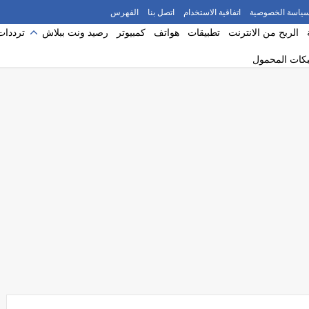
ياسة الخصوصية
اتفاقية الاستخدام
اتصل بنا
الفهرس
الربح من الانترنت
تطبيقات
هواتف
كمبيوتر
رصيد ونت ببلاش
ترددات
بكات المحمول