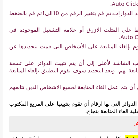
بعد ذالك تظهر لك قائمة،قم باختيار عدد الدوارات،ثم قم بتغيير الرقم من 10الى1ثم قم بالضغط
على المثلث الازرق أو علامة التشغيل الموجودة في
م بإلغاء المتابعة على الأشخاص التى قمت بتحديدها عن
 الشاشة لأعلى إلى أن يتم تثبيت الدوائر على تسعة
عة لهم، وبعد التحديد سوف يقوم التطبيق بإلغاء المتابعة
أن يتم عمل الغاء المتابعة لجميع الاشخاص الذين تتابعهم
دوائر التى بها ارقام أن تقوم بتثبيتها على المربع المكتوب
ة الغاء المتابعة بنجاح.