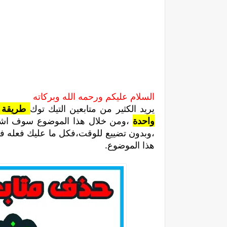
السلام عليكم ورحمه الله وبركاته
يريد الكثير من متابعين التيك توك
طريقة ال
واحدة
،ومن خلال هذا الموضوع سوف اش
،وبدون تضييع للوقت،فكل ما عليك فعله 
هذا الموضوع.