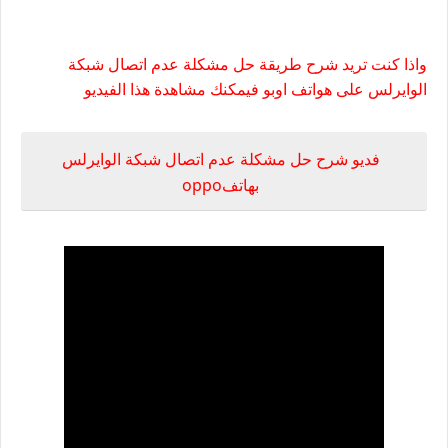
واذا كنت تريد شرح طريقة حل مشكلة عدم اتصال شبكة
الوايرلس على هواتف اوبو فيمكنك مشاهدة هذا الفيديو
فديو شرح حل مشكلة عدم اتصال شبكة الوايرلس
بهاتفoppo