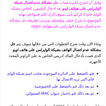
وقبل أن اشرح لكم يا شباب
حل مشكلة عدم اتصال شبكة
الوايرلس على هواتف اوبو
بعد ادخال الباسورد الخاص بشبكة
الواى فاى اذكركم بأننى سوف أترك لكم فديوا فى نهاية
الموضوع بة شرح عملى وتفصيلى ومرئى لطريقة حل مشكلة
عدم اتصال شبكة الوايرلس على هواتف oppo.
وجاء الان وقت شرح الخطوات التي من خلالها سوف يتم
حل
مشكلة عدم اتصال الهاتف بشبكة الوايرلس على هاتف اوبو
الذى قمت بأدخال الماك ادريس الخاص بة على الراوتر المحدد
الأجهزة.
قم بالضغط على الدائرة الموجودة بجانب اسم شبكة الواى
فاى التى تريد الاتصال بها.
ثم بعد ذلك قم بالضغط على الخصوصية.
ثم بعد ذالك قم باختيار عنوان MAC العشوائي.