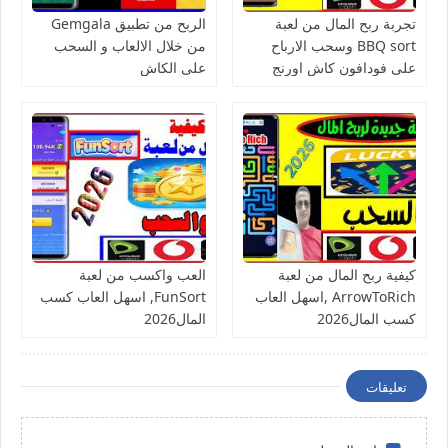
تجربة ربح المال من لعبة
الربح من تطبيق Gemgala
BBQ sort وسحب الارباح
من خلال الالعاب و السحب
على فودافون كاش اورنج
على الكاش
كاش فورى
كيفية ربح المال من لعبة
العب واكسب من لعبة
ArrowToRich ,اسهل العاب
FunSort, اسهل العاب كسب
كسب المال2026
المال2026
تعليقات