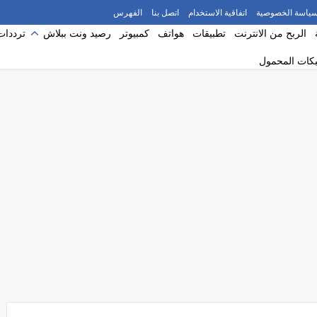
ياسة الخصوصية
اتفاقية الاستخدام
اتصل بنا
الفهرس
الربح من الانترنت
تطبيقات
هواتف
كمبيوتر
رصيد ونت ببلاش
ترددات
بكات المحمول