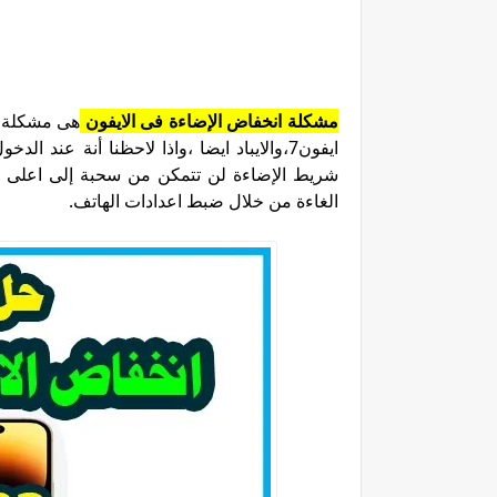
مشكلة انخفاض الإضاءة فى الايفون
هى مشكلة م
ايفون7،والايباد ايضا ،واذا لاحظنا أنة 
شريط الإضاءة لن تتمكن من سحبة إلى اعلى در
الغاءة من خلال ضبط اعدادات الهاتف.