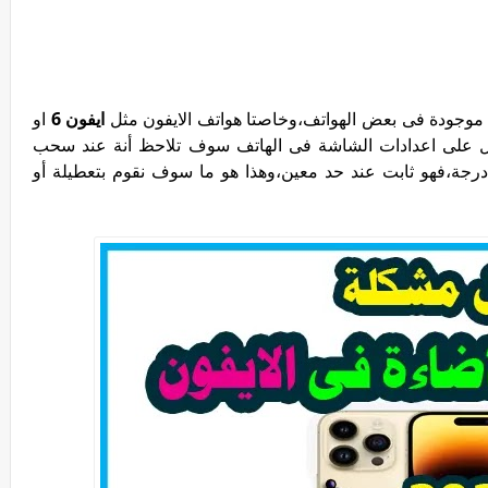
وجودة فى بعض الهواتف،وخاصتا هواتف الايفون مثل
ايفون 6
او
عند الدخول على اعدادات الشاشة فى الهاتف سوف تلاحظ أنة عند سحب
جة،فهو ثابت عند حد معين،وهذا هو ما سوف نقوم بتعطيلة أو