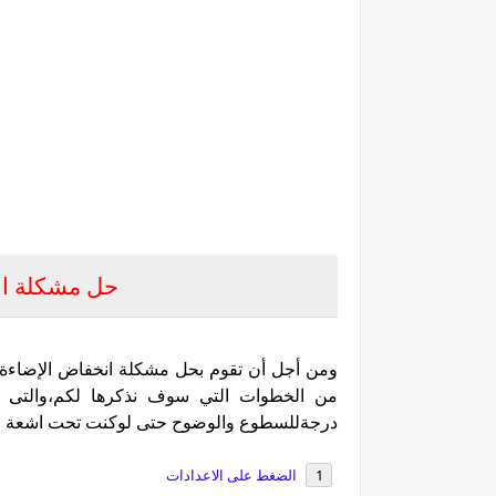
حل مشكلة ان
ومن أجل أن تقوم بحل مشكلة انخفاض الإضاءة فى 
من الخطوات التي سوف نذكرها لكم،والتى م
درجةللسطوع والوضوح حتى لوكنت تحت اشعة ا
الضغط على الاعدادات