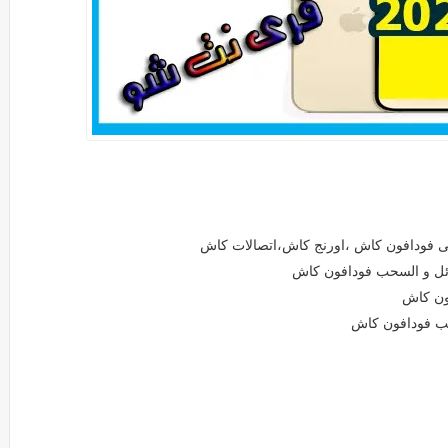
ة انخفاض الإضاءة فى الهاتف