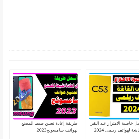
يل خاصية الاهتزاز عند النقر
طريقة إعادة تعيين ضبط المصنع
ة لهواتف ريلمى 2024
لهواتف سامسونج2023