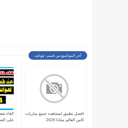
أخر المواضيع من قسم : هواتف
افضل تطبيق لمشاهده جميع مباريات
الغاء تفع
كاس العالم مجانا 2026
على الشاش