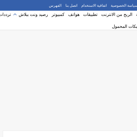
ياسة الخصوصية
اتفاقية الاستخدام
اتصل بنا
الفهرس
الربح من الانترنت
تطبيقات
هواتف
كمبيوتر
رصيد ونت ببلاش
ترددات
بكات المحمول