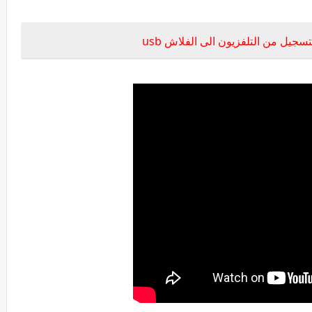
جيل من التلفزيون الى الفلاش usb