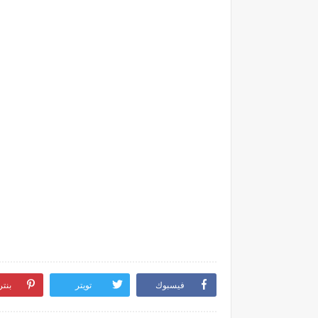
فيسبوك
تويتر
بنت