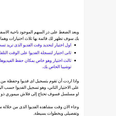
وبعد الضغط على ذر السهم الموجود ناحية الاسف
بك سوف تظهر لك قائمة بها ثلاث اختيارات وهما 
اول اختيار لتحديد وقت الفديو الذى تريد تسج
ثانى اختيار لتسجلة الفديوا على الوقت التلقا
توشيبا الخاص بك.
واذا اردت أن تقوم بتسجيل اى فديوا وحفظة من
على الاختيار الثاني، وهو تسجيل الفديوا حسب الو
او مسلسل فسوف تحتاج إلى فلاش ميموري ذو ذاكرة واسعة ،مث
وجاء الان وقت مشاهده الفديوا الذى من خلالة
وتفصيلى وبخطوات بسيطة.