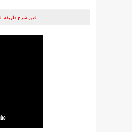
فديو شرح طريقة التس