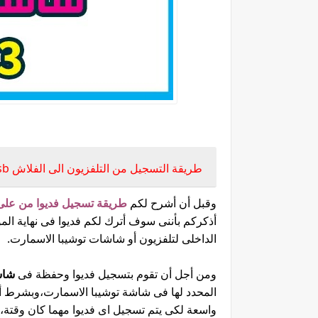
طريقة التسجي
طريقة التسجيل من التلفزيون الى الفلاش usb تلفزيون توشيبا
وقبل أن أشرح لكم
طريقة تسجيل فديوا من على
أذكركم بأننى سوف أترك لكم فديوا فى نهاية ا
الداخلى لتلفزيون أو شاشات توشيبا الاسمارت.
ومن أجل أن تقوم بتسجيل فديوا وحفظة فى
شاش
المحدد لها فى شاشة توشيبا الاسمارت،وبشرط أ
واسعة لكى يتم تسجيل اى فديوا مهما كان وقتة، و