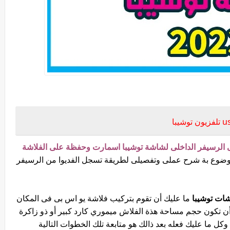
ل من التلفزيون الى الفلاش usb
 الرسيفر الداخلى لشاشة توشيبا اسمارت وحفظة على الفلاشة
لموضوع بة شرح عملى وتفصيلى لطريقة تسجل الفديوا من الرسيفر
ات توشيبا
ما عليك أن تقوم بتركيب فلاشة يو اس بى فى المكان
ن تكون حجم مساحة هذة الفلاش ميموري كارد كبير أو ذو زاكرة
كل ما عليك فعله بعد ذالك هو متابعة تلك الخطوات التالية