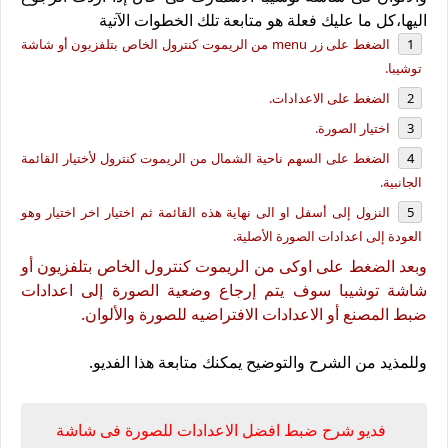
اليها،كل ما عليك فعلة هو متابعة تلك الخطوات الآتية
الضغط على زر menu من الريموت كنترول الخاص بتلفزيون أو شاشة
توشيبا.
الضغط على الاعدادات.
اختيار الصورة.
الضغط على السهم ناحية الشمال من الريموت كنترول لأختيار القائمة
الجانبية.
النزول إلى أسفل او الى نهاية هذه القائمة ثم اختيار اخر اختيار وهو
العودة إلى اعدادات الصورة الأصلية.
وبعد الضغط على اوكى من الريموت كنترول الخاص بتلفزيون أو
شاشة توشيبا سوف يتم إرجاع وضعية الصورة إلى اعدادات
ضبط المصنع أو الاعدادات الافتراضيه للصورة والألوان.
وللمذيد من الشرح والتوضيح يمكنك متابعة هذا الفديو.
فديو شرح ضبط افضل الاعدادات للصورة فى شاشة