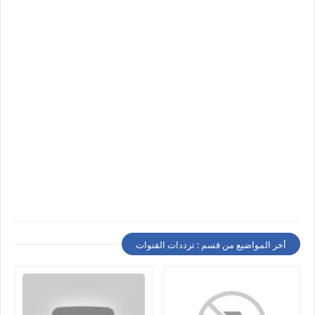
أخر المواضيع من قسم : ترددات القنوات