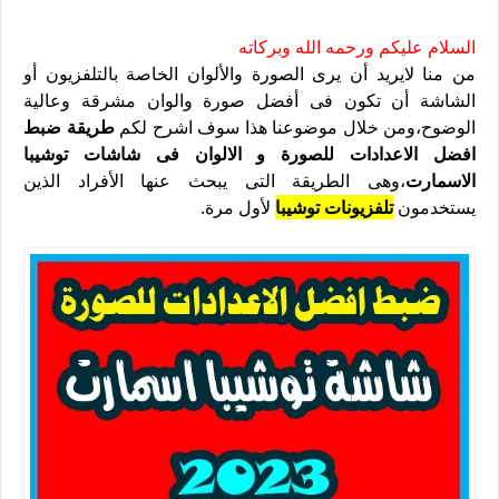
السلام عليكم ورحمه الله وبركاته
من منا لايريد أن يرى الصورة والألوان الخاصة بالتلفزيون أو
الشاشة أن تكون فى أفضل صورة والوان مشرقة وعالية
الوضوح،ومن خلال موضوعنا هذا سوف اشرح لكم
طريقة ضبط
افضل الاعدادات للصورة و الالوان فى شاشات توشيبا
الاسمارت
،وهى الطريقة التى يبحث عنها الأفراد الذين
يستخدمون
تلفزيونات توشيبا
لأول مرة.