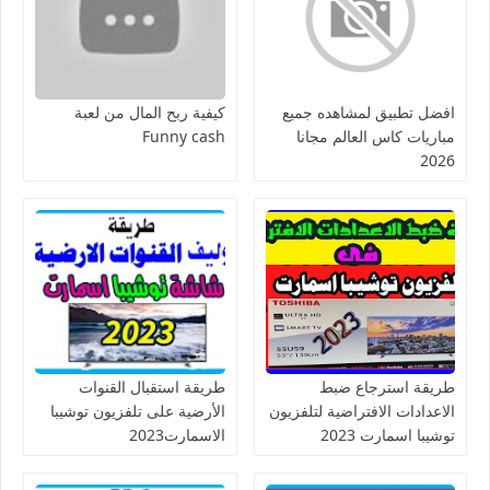
افضل تطبيق لمشاهده جميع
كيفية ربح المال من لعبة
مباريات كاس العالم مجانا
Funny cash
2026
طريقة استرجاع ضبط
طريقة استقبال القنوات
الاعدادات الافتراضية لتلفزيون
الأرضية على تلفزيون توشيبا
توشيبا اسمارت 2023
الاسمارت2023