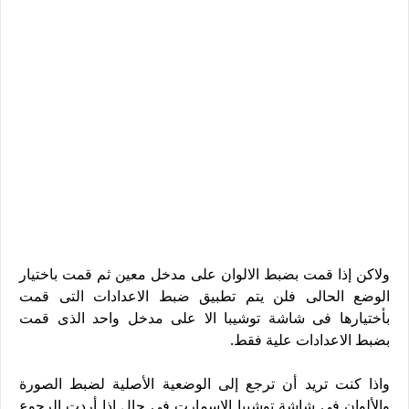
ولاكن إذا قمت بضبط الالوان على مدخل معين ثم قمت باختيار
الوضع الحالى فلن يتم تطبيق ضبط الاعدادات التى قمت
بأختيارها فى شاشة توشيبا الا على مدخل واحد الذى قمت
بضبط الاعدادات علية فقط.
واذا كنت تريد أن ترجع إلى الوضعية الأصلية لضبط الصورة
والألوان فى شاشة توشيبا الاسمارت فى حال إذا أردت الرجوع