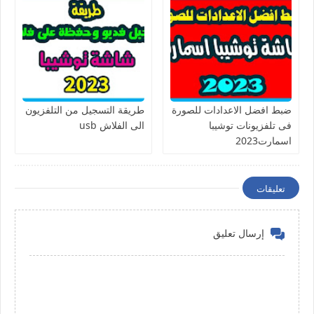
ضبط افضل الاعدادات للصورة
طريقة التسجيل من التلفزيون
فى تلفزيونات توشيبا
الى الفلاش usb
اسمارت2023
تعليقات
إرسال تعليق