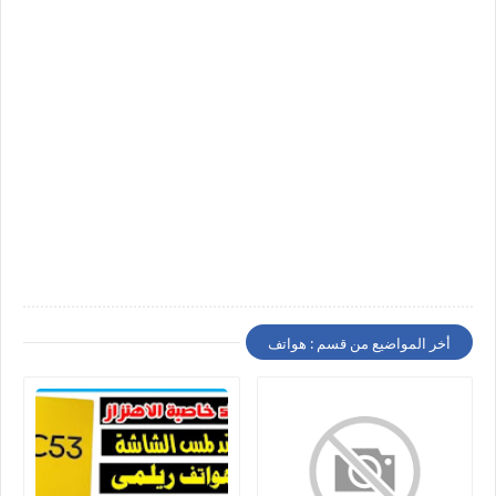
أخر المواضيع من قسم : هواتف