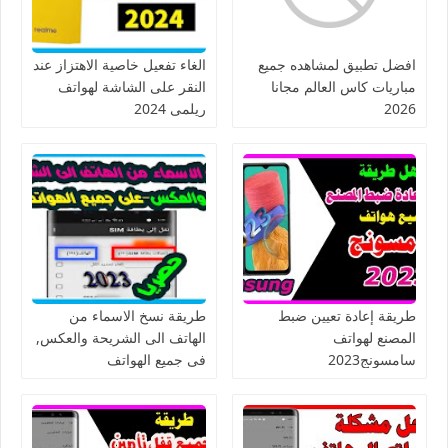
افضل تطبيق لمشاهده جميع
الغاء تفعيل خاصية الاهتزاز عند
مباريات كاس العالم مجانا
النقر على الشاشة لهواتف
2026
ريلمى 2024
طريقة إعادة تعيين ضبط
طريقة نسخ الاسماء من
المصنع لهواتف
الهاتف الى الشريحة والعكس,
سامسونج2023
فى جميع الهواتف