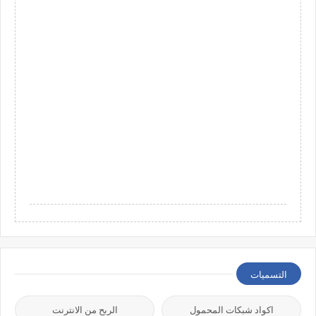
التسميات
اكواد شبكات المحمول
الربح من الانترنت