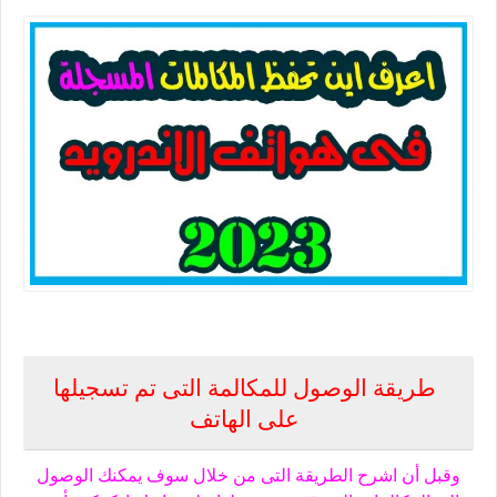
معرفة المكان الذى يحفظ فية تسجيل المكالمات فى هواتف الاندرويد 2023
طريقة الوصول للمكالمة التى تم تسجيلها
على الهاتف
وقبل أن اشرح الطريقة التى من خلال سوف يمكنك الوصول