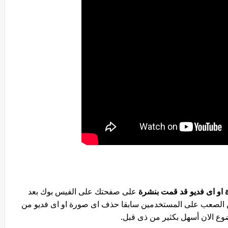
او اى فديو قد قمت بنشرة
على صفحتك على الفيس بوك بعد
ن الصعب على المستخدمين سابقا حذف اى صورة او اى فديو من
ع الان أسهل بكثير من ذى قبل.