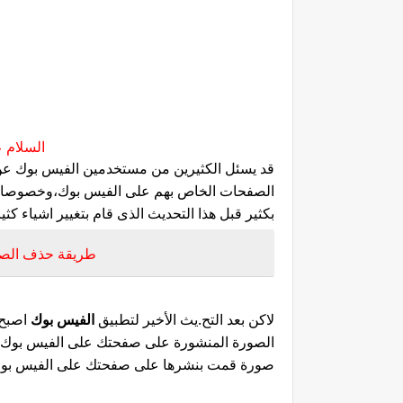
السلام ع
قد يسئل الكثيرين من مستخدمين الفيس بوك ع
الصفحات الخاص بهم على الفيس بوك،وخصوصا بع
بكثير قبل هذا التحديث الذى قام بتغيير اشياء ك
طريقة حذف الصور 
لاكن بعد التح.يث الأخير لتطبيق
الفيس بوك
اصبح 
الصورة المنشورة على صفحتك على الفيس بوك ،
صورة قمت بنشرها على صفحتك على الفيس بوك كل