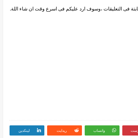
ابتة فى التعليقات ،وسوف ارد عليكم فى اسرع وقت ان شاء اللة.
رست
واتساب
ريدايت
لينكدين