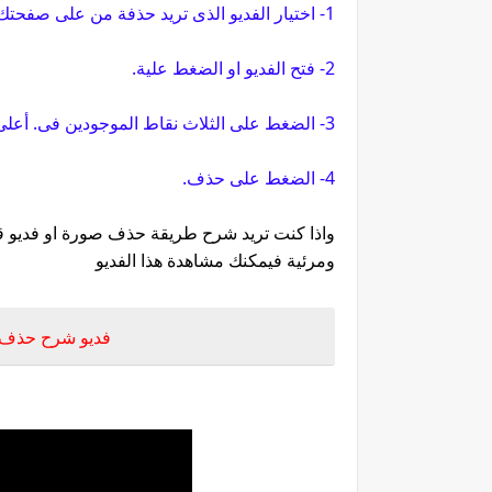
1- اختيار الفديو الذى تريد حذفة من على صفحتك على الفيس بوك.
2- فتح الفديو او الضغط علية.
3- الضغط على الثلاث نقاط الموجودين فى. أعلى الشاشة ناحية الشمال.
4- الضغط على حذف.
واذا كنت تريد شرح طريقة حذف صورة او فديو 
ومرئية فيمكنك مشاهدة هذا الفديو
فديو شرح حذف ال