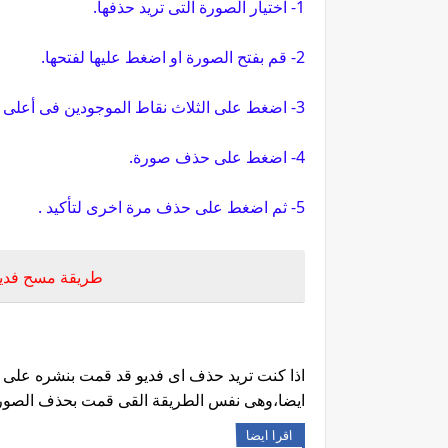
1- اختيار الصورة التى تريد حذفها.
2- قم بفتح الصورة او اضغط عليها لفتحها.
3- اضغط على الثلاث نقاط الموجودين فى أعلى الشاشة ناحية الشمال.
4- اضغط على حذف صورة.
5- ثم اضغط على حذف مرة اخرى لتأكيد .
طريقة مسح فديو 
اذا كنت تريد حذف اى فديو قد قمت بنشره عل
ايضا،وهى نفس الطريقة القى قمت بحذف الصورة 
اقرا ايضا