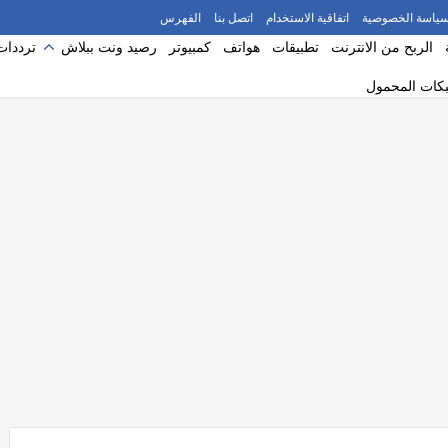
ياسة الخصوصية
اتفاقية الاستخدام
اتصل بنا
الفهرس
الربح من الانترنت
تطبيقات
هواتف
كمبيوتر
رصيد ونت ببلاش
ترددات
بكات المحمول