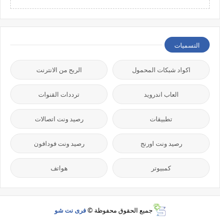
التسميات
اكواد شبكات المحمول
الربح من الانترنت
العاب اندرويد
ترددات القنوات
تطبيقات
رصيد ونت اتصالات
رصيد ونت اورنج
رصيد ونت فودافون
كمبيوتر
هواتف
جميع الحقوق محفوظة ©
فرى نت شو