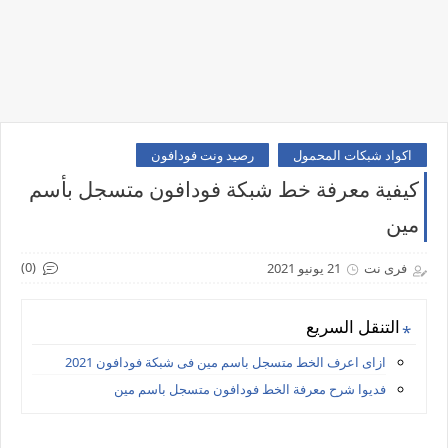
اكواد شبكات المحمول
رصيد ونت فودافون
كيفية معرفة خط شبكة فودافون متسجل بأسم
مين
(0)
فرى نت
21 يونيو 2021
التنقل السريع
ازاى اعرف الخط متسجل باسم مين فى شبكة فودافون 2021
فديوا شرح معرفة الخط فودافون متسجل باسم مين