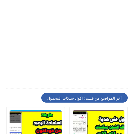
أخر المواضيع من قسم : اكواد شبكات المحمول