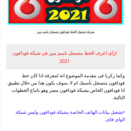
معرفة تسجيل الخط فودافون متسجل باسم مين
ازاى اعرف الخط متسجل باسم مين فى شبكة فودافون
2021
وكما زكرنا فى مقدمة الموضوع انة لمعرفة اذا كان خط
فودافون متسجل بأسمك ام لا ،سوف يكون هذا من خلال تطبيق
انا فودافون الخاص بشبكة فودافون مصر وهو باتباع الخطوات
التالية.
•تشغيل بيانات الهاتف الخاصة بشبكة فودافون وليس شبكة
الواى فاى.