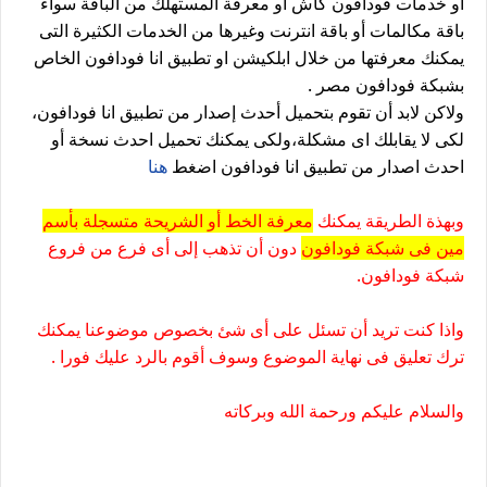
أو خدمات فودافون كاش او معرفة المستهلك من الباقة سواء
باقة مكالمات أو باقة انترنت وغيرها من الخدمات الكثيرة التى
يمكنك معرفتها من خلال ابلكيشن او تطبيق انا فودافون الخاص
بشبكة فودافون مصر .
ولاكن لابد أن تقوم بتحميل أحدث إصدار من تطبيق انا فودافون،
لكى لا يقابلك اى مشكلة،ولكى يمكنك تحميل احدث نسخة أو
احدث اصدار من تطبيق انا فودافون اضغط
هنا
وبهذة الطريقة يمكنك
معرفة الخط أو الشريحة متسجلة بأسم
مين فى شبكة فودافون
دون أن تذهب إلى أى فرع من فروع
شبكة فودافون.
واذا كنت تريد أن تسئل على أى شئ بخصوص موضوعنا يمكنك
ترك تعليق فى نهاية الموضوع وسوف أقوم بالرد عليك فورا .
والسلام عليكم ورحمة الله وبركاته