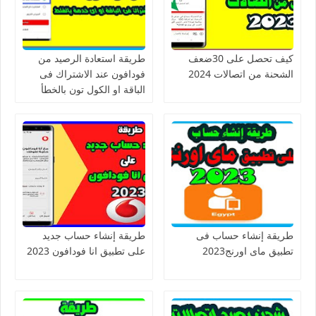
كيف تحصل على 30ضعف
طريقة استعادة الرصيد من
الشحنة من اتصالات 2024
فودافون عند الاشتراك فى
الباقة او الكول تون بالخطأ
طريقة إنشاء حساب فى
طريقة إنشاء حساب جديد
تطبيق ماى اورنج2023
على تطبيق انا فودافون 2023