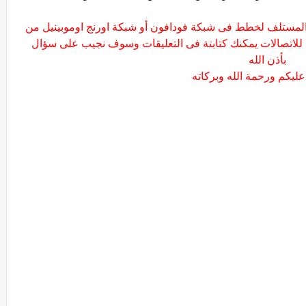
المستلف لخطط فى شبكة فودافون أو شبكة اورنج اوموبينيل من
 للاتصالات يمكنك كتابتة فى التعليقات وسوف نجيب على سؤال
بأذن الله
عليكم ورحمة الله وبركاته