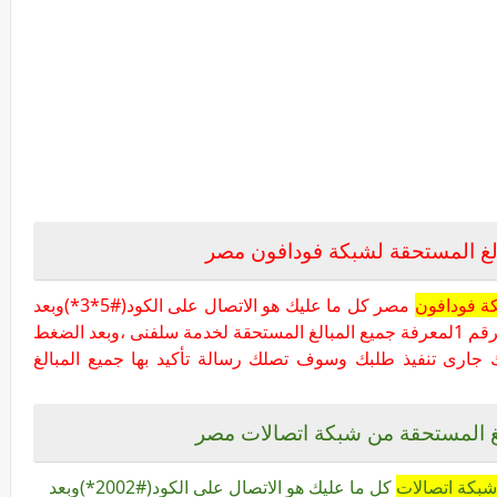
لغ المستحقة لشبكة فودافون مصر
ة فودافون
مصر كل ما عليك هو الاتصال على الكود(#5*3*)وبعد
الاتصال على هذا الرقم سوف يقول لك اضغط الرقم 1لمعرفة جميع المبالغ المستحقة لخدمة سلفنى ،وبعد الضغط
لك جارى تنفيذ طلبك وسوف تصلك رسالة تأكيد بها جميع المبالغ
غ المستحقة من شبكة اتصالات مصر
شبكة اتصالات
كل ما عليك هو الاتصال على الكود(#2002*)وبعد