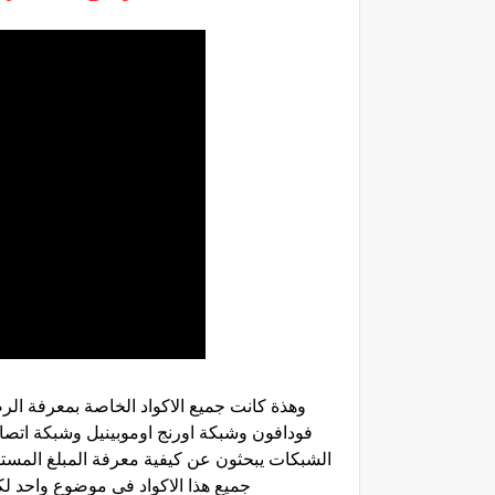
وهذة كانت جميع الاكواد الخاصة بمعرفة ا
فودافون وشبكة اورنج اوموبينيل وشبكة اتصال
الشبكات يبحثون عن كيفية معرفة المبلغ المست
جميع هذا الاكواد فى موضوع واحد لك