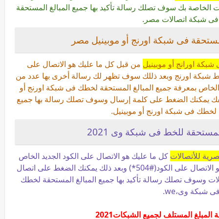
ت الخاصة بك سوف تصلك رسالة تأكيد بها جميع المبالغ المستحقة
ى شبكة اتصالات مصر.
مستحقة فى شبكة اورنج أو موبينيل مصر
شبكة اورانج أو موبينيل
من قبل كل ما عليك هو الاتصال على
 من خط شبكة اورنج وبعد ذللك سوف تظهر لك رسالة أخرى بها عدد من
تار منها رقم 5وهو الأختيار الخاص بمعرفة جميع المبالغ المستحقة لخطك فى شبكة اورنج أو
م 5من لوحة مفاتيح هاتفك يمكنك الضغط على كلمة إرسال وسوف تصلك رسالة بها جميع
 لخطك فى شبكة اورنج أو موبينيل.
لمستحقة للخط فى شبكة وى 2021
كل ما عليك هو الاتصال على الكود الجديد الخاص
بمعرفة المبالغ المستحقة من خط شبكة وى وهو الاتصال على الكود(#504*) وبعد ذلك يمكنك الضغط على اتصال
ات وسوف تصلك رسالة تأكيد بها جميع المبالغ المستحقة لخطك
ى شبكة وى،we.
المبلغ المستلف لجميع الشبكات2021