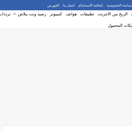
ياسة الخصوصية
اتفاقية الاستخدام
اتصل بنا
الفهرس
الربح من الانترنت
تطبيقات
هواتف
كمبيوتر
رصيد ونت ببلاش
ترددات
بكات المحمول