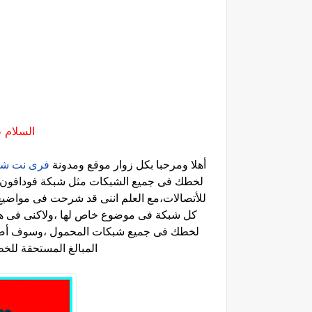
السلام ع
أهلا ومرحبا بكل زوار موقع ومدونة
فرى نت شو
لخطك فى جميع الشبكات مثل شبكة فودافون وش
للأتصالات،مع العلم اننى قد شرحت فى مواضي
كل شبكة فى موضوع خاص لها ،ولاكنى فى هذ
لخطك فى جميع شبكات المحمول ،وسوف أضع 
المبالغ المستحقة للخ