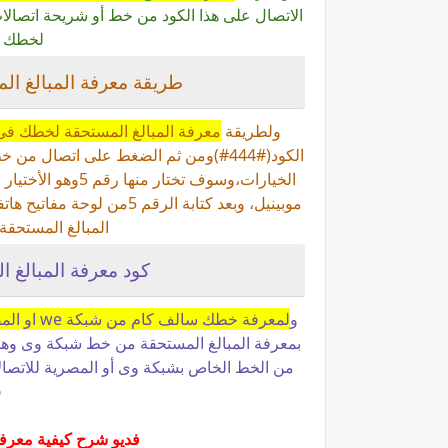
الاتصال على هذا الكود من خط أو شريحة اتصالا
لخطك ف
طريقة معرفة المبالغ ال
ولطريقة
معرفة المبالغ المستحقة لخطك فى 
الكود(#444#)ومن ثم الضغط على اتصال
الخيارات،وسوف تخ
موبينيل، وبعد كتابة الرق
المبالغ المستحقة
كود معرفة المبالغ ا
و
لمعرفة خطك سالف كام من شبكة we او المصرية للأتصالات
من الخط الخاص بشبكة وى أو المصرية للاتصال
ف
فديو شرح كيفية معرفة 