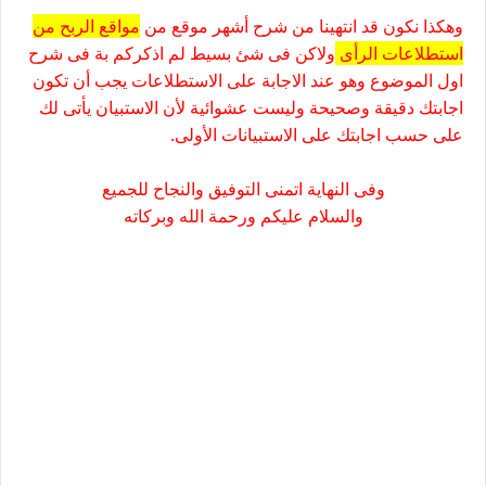
وهكذا نكون قد انتهينا من شرح أشهر موقع من
مواقع الربح من
استطلاعات الرأى
ولاكن فى شئ بسيط لم اذكركم بة فى شرح
اول الموضوع وهو عند الاجابة على الاستطلاعات يجب أن تكون
اجابتك دقيقة وصحيحة وليست عشوائية لأن الاستبيان يأتى لك
على حسب اجابتك على الاستبيانات الأولى.
وفى النهاية اتمنى التوفيق والنجاح للجميع
والسلام عليكم ورحمة الله وبركاته