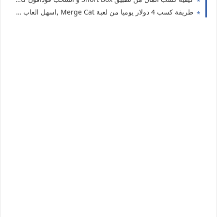
طريقة كسب 4 دولار يوميا من لعبة Merge Cat ,اسهل العاب كسب المال2026