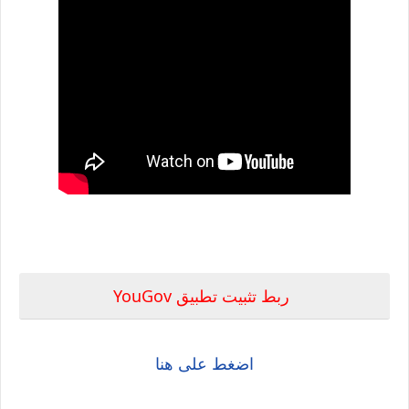
ربط تثبيت تطبيق YouGov
اضغط على هنا