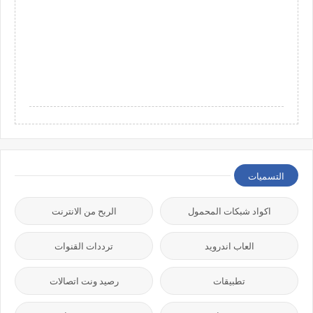
التسميات
اكواد شبكات المحمول
الربح من الانترنت
العاب اندرويد
ترددات القنوات
تطبيقات
رصيد ونت اتصالات