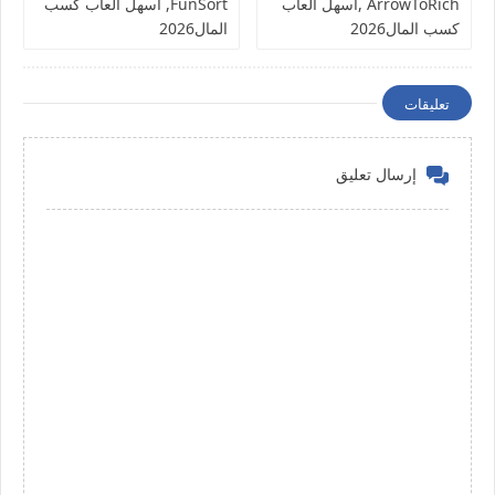
ArrowToRich ,اسهل العاب
FunSort, اسهل العاب كسب
كسب المال2026
المال2026
تعليقات
إرسال تعليق