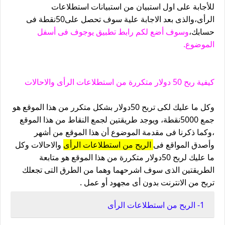
للأجابة على اول استبيان من استبيانات استطلاعات
الرأى،والذى بعد الاجابة علية سوف تحصل على50نقطة فى
حسابك،
وسوف أضع لكم رابط تطبيق يوجوف فى أسفل
الموضوع.
كيفية ربح 50 دولار متكررة من استطلاعات الرأى والاحالات
وكل ما عليك لكى تربح 50دولار بشكل متكرر من هذا الموقع هو
جمع 5000نقطة، ويوجد طريقتين لجمع النقاط من هذا الموقع
،وكما ذكرنا فى مقدمة الموضوع أن هذا الموقع من أشهر
وأصدق المواقع فى
الربح من استطلاعات الرأى
والاحالات وكل
ما عليك لربح 50دولار متكررة من هذا الموقع هو متابعة
الطريقتين الذى سوف اشرحهما وهما من الطرق التى تجعلك
تربح من الانترنت بدون أى مجهود أو عمل .
1- الربح من استطلاعات الرأى