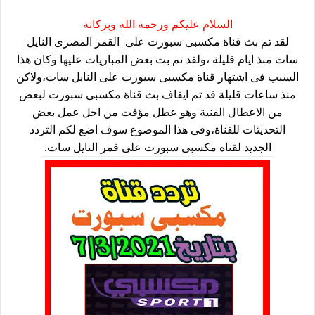
السلام عليكم ورحمة اللة وبركاتة
لقد تم بث قناة مكسبى سبورت على القمر المصرى النايل
سات منذ ايام قليلة ،ولقد تم بث بعض المباريات عليها وكان هذا
السبب فى اشتهار قناة مكسبى سبورت على النايل سات،ولاكن
منذ ساعات قليلة قد تم ايقاف بث قناة مكسبى سبورت لبعض
من الاعطال الفنية وهو عطل مؤقت من اجل عمل بعض
التحديثات للقناة،وفى هذا الموضوع سوف اضع لكم التردد
الجديد لقناه مكسبى سبورت على قمر النايل سات.