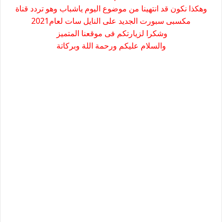
وهكذا نكون قد انتهينا من موضوع اليوم ياشباب وهو تردد قناة
مكسبى سبورت الجديد على النايل سات لعام2021
وشكرا لزيارتكم فى موقعنا المتميز
والسلام عليكم ورحمة اللة وبركاتة