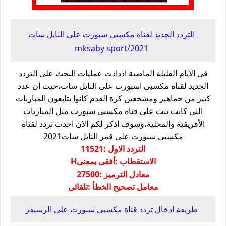
التردد الجديد لقناة مكسبى سبورت على النايل سات
2021/mksaby sport
فى الأيام القليلة الماضية اذدادت عمليات البحث على التردد
الجديد لقناه مكسبى اسبورت على النايل سات،حيث أن عدد
كبير من جماهير ومشجعين كرة القدم كانوا يتابعون المباريات
التى كانت تبث على قناة مكسبى سبورت مثل المباريات
الأفريقية والمحلية،وسوف اذكر لكم الان احدث تردد لقناة
مكسبى سبورت على قمر النايل سات2021
التردد الاول :11521
الاستقطاب :أفقى بمعنىH
معادل الترميز :27500
معامل تصحيح الخطأ :تلقائى
طريقة ادخال تردد قناة مكسبى سبورت على الرسيفر