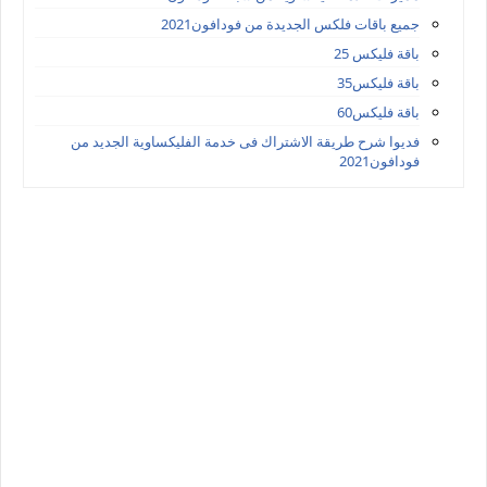
جميع باقات فلكس الجديدة من فودافون2021
باقة فليكس 25
باقة فليكس35
باقة فليكس60
فديوا شرح طريقة الاشتراك فى خدمة الفليكساوية الجديد من
فودافون2021