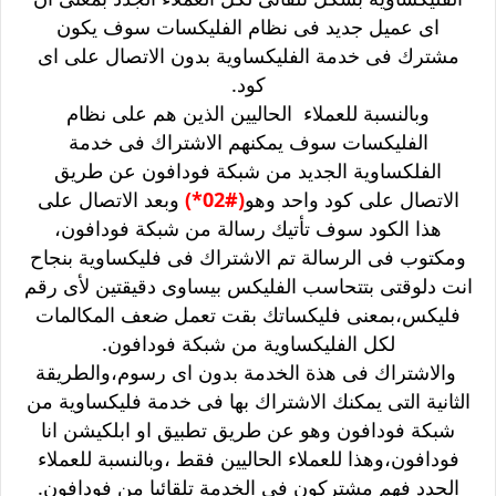
اى عميل جديد فى نظام الفليكسات سوف يكون
مشترك فى خدمة الفليكساوية بدون الاتصال على اى
كود.
وبالنسبة للعملاء الحاليين الذين هم على نظام
الفليكسات سوف يمكنهم الاشتراك فى خدمة
الفلكساوية الجديد من شبكة فودافون عن طريق
الاتصال على كود واحد وهو
(#02*)
وبعد الاتصال على
هذا الكود سوف تأتيك رسالة من شبكة فودافون،
ومكتوب فى الرسالة تم الاشتراك فى فليكساوية بنجاح
انت دلوقتى بتتحاسب الفليكس بيساوى دقيقتين لأى رقم
فليكس،بمعنى فليكساتك بقت تعمل ضعف المكالمات
لكل الفليكساوية من شبكة فودافون.
والاشتراك فى هذة الخدمة بدون اى رسوم،والطريقة
الثانية التى يمكنك الاشتراك بها فى خدمة فليكساوية من
شبكة فودافون وهو عن طريق تطبيق او ابلكيشن انا
فودافون،وهذا للعملاء الحاليين فقط ،وبالنسبة للعملاء
الجدد فهم مشتركون فى الخدمة تلقائيا من فودافون.