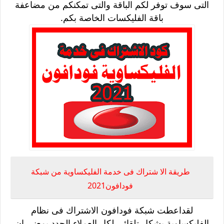
التى سوف توفر لكم الباقة والتى تمكنكم من مضاعفة
باقة الفليكسات الخاصة بكم.
طريقة الا شتراك فى خدمة الفليكساوية من شبكة
فودافون2021
لقداعطت شبكة فودافون الاشتراك فى نظام
الفليكساوية بشكل تلقائى لكل العملاء الجدد بمعنى ان