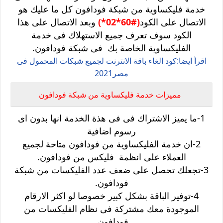
خدمة فليكساوية من شبكة فودافون كل ما عليك هو
الاتصال على الكود
(#60*02*)
وبعد الاتصال على هذا
الكود سوف تعرف جميع الاستهلاك فى خدمة
الفليكساوية الخاصة بك فى شبكة فودافون.
اقرأ ايضا:كود الغاء باقة الانترنت لجميع شبكات المحمول فى
مصر2021
مميزات خدمة فليكساوية من شبكة فودافون
1-ما يميز الاشتراك فى فى هذة الخدمة انها بدون اى
رسوم اضافية
2-ان خدمة الفليكساوية من فودافون متاحة لجميع
العملاء على انظمة فليكس من فودافون.
3-تجعلك تحصل على ضعف عدد الفليكسات من شبكة
فودافون.
4-توفير الباقة بشكل كبير خصوصا لو اكثر الارقام
الموجودة معك مشتركة فى نظام الفليكسات من
فودافون.