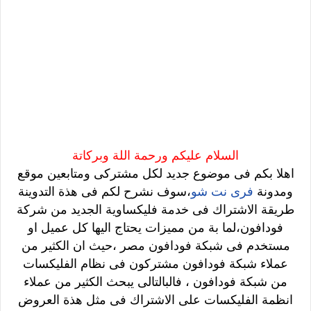
السلام عليكم ورحمة اللة وبركاتة
اهلا بكم فى موضوع جديد لكل مشتركى ومتابعين موقع
ومدونة
فرى نت شو
،سوف نشرح لكم فى هذة التدوينة
طريقة الاشتراك فى خدمة فليكساوية الجديد من شركة
فودافون،لما بة من مميزات يحتاج اليها كل عميل او
مستخدم فى شبكة فودافون مصر ،حيث ان الكثير من
عملاء شبكة فودافون مشتركون فى نظام الفليكسات
من شبكة فودافون ، فالبالتالى يبحث الكثير من عملاء
انظمة الفليكسات على الاشتراك فى مثل هذة العروض