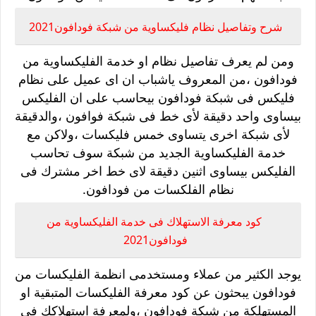
شرح وتفاصيل نظام فليكساوية من شبكة فودافون2021
ومن لم يعرف تفاصيل نظام او خدمة الفليكساوية من
فودافون ،من المعروف ياشباب ان اى عميل على نظام
فليكس فى شبكة فودافون بيحاسب على ان الفليكس
بيساوى واحد دقيقة لأى خط فى شبكة فوافون ،والدقيقة
لأى شبكة اخرى يتساوى خمس فليكسات ،ولاكن مع
خدمة الفليكساوية الجديد من شبكة سوف تحاسب
الفليكس بيساوى اثنين دقيقة لاى خط اخر مشترك فى
نظام الفلكسات من فودافون.
كود معرفة الاستهلاك فى خدمة الفليكساوية من
فودافون2021
يوجد الكثير من عملاء ومستخدمى انظمة الفليكسات من
فودافون يبحثون عن كود معرفة الفليكسات المتبقية او
المستهلكة من شبكة فودافون ،ولمعرفة استهلاكك فى