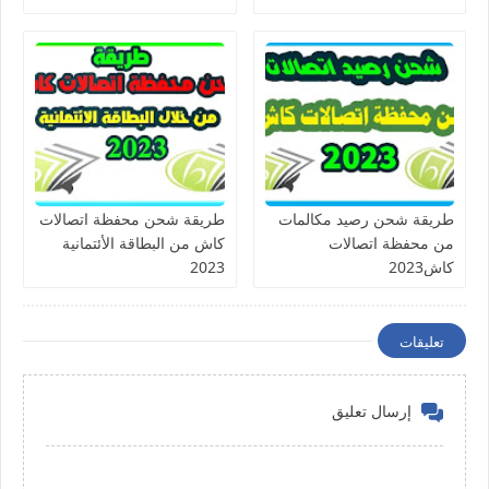
طريقة شحن رصيد مكالمات
طريقة شحن محفظة اتصالات
من محفظة اتصالات
كاش من البطاقة الأئتمانية
كاش2023
2023
تعليقات
إرسال تعليق