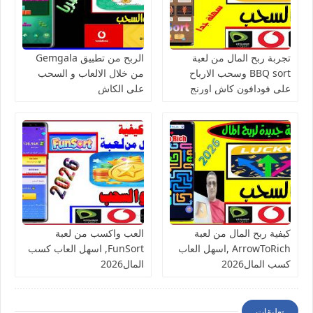
تجربة ربح المال من لعبة
الربح من تطبيق Gemgala
BBQ sort وسحب الارباح
من خلال الالعاب و السحب
على فودافون كاش اورنج
على الكاش
كاش فورى
كيفية ربح المال من لعبة
العب واكسب من لعبة
ArrowToRich ,اسهل العاب
FunSort, اسهل العاب كسب
كسب المال2026
المال2026
تعليقات