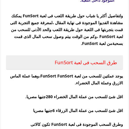
الموجود داخل اللعبة.
ولتفاصيل أكثر يا شباب حول طريقة اللعب فى لعبة FunSort يمكنك
مشاهدة الفديوا الموجودة فى نهاية المقال ،لمعرفة جميع التجربة التى
قمت بتجربتها فى اللعبة حول طريقة اللعب والحد الأدنى للسحب من
لعبة FunSort ،وكم من الوقت بيتم وصول سحب المال الذى قمت
بسحبةمن لعبة FunSort.
طرق السحب فى لعبة FunSort
يوجد عملتين للسحب من لعبة FunSort FunSort،وهما عملة الماس
الازرق وعملة المال الخضراء.
اقل شئ للسحب من عملة المال الخضراء 280جنيها مصريا.
اقل شئ للسحب من عملة المال الزرقاء 6جنيها مصريا
وطرق السحب الموجودة فى لعبة FunSort تكون كالاتى