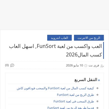
الربح من الانترنت
العاب اندرويد
العب واكسب من لعبة FunSort, اسهل العاب
كسب المال2026
(0)
فرى نت
10 مايو 2026
التنقل السريع
كيفية كسب المال من لعبة FunSort والسحب فودافون كاش
طرق الربح من لعبة FunSort
طرق السحب فى لعبة FunSort
فديوا طريقة الربح من لعبة FunSort