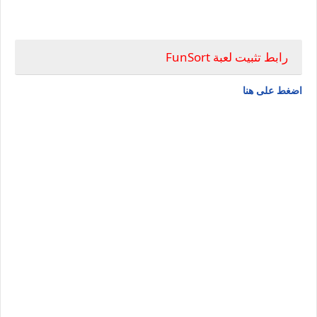
رابط تثبيت لعبة FunSort
اضغط على هنا