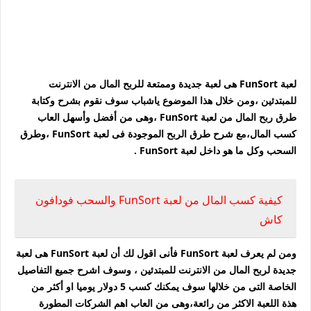
لعبة FunSort هى لعبة جديدة وممتعة للربح المال من الانترنت
للمبتدئين ،ومن خلال هذا الموضوع ياشباب سوف نقوم بشرح وكتابة
طرق ربح المال من لعبة FunSort ،وهى من أفضل وأسهل العاب
كسب المال،مع شرح طرق الربح الموجودة فى لعبة FunSort ،وطرق
السحب وكل ما هو داخل لعبة FunSort .
كيفية كسب المال من لعبة FunSort والسحب فودافون
كاش
ومن لم يعرف لعبة FunSort فأنى اقول لك أن لعبة FunSort هى لعبة
جديدة لربح المال من الانترنت للمبتدئين ، وسوف اشرح جميع التفاصيل
الخاصة التى من خلالها سوف يمكنك كسب 5 دولار يوميا او أكثر من
هذة اللعبة الاكثر من رائعة،وهى من العاب اهم الشركات المطورة