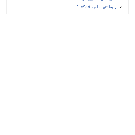
رابط تثبيت لعبة FunSort