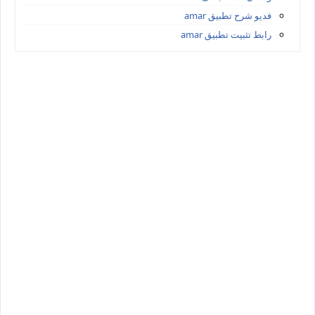
فديو شرح تطبيق amar
رابط تثبيت تطبيق amar