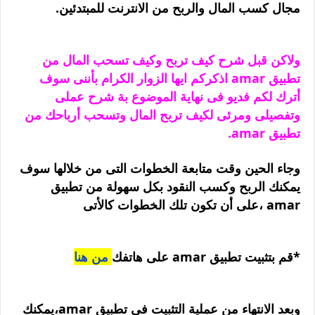
مجال كسب المال والربح من الانترنت للمبتدئين.
ولاكن قبل شرح كيف تربح وكيف تسحب المال من
تطبيق amar اذكركم ايها الزوار الكرام بأننى سوف
أترك لكم فديو فى نهاية الموضوع بة شرح عملى
وتفصيلى ومرئى لكيف تربح المال وتسحب أرباحك من
تطبيق amar.
وجاء الحين وقت متابعة الخطوات التى من خلالها سوف
يمكنك الربح وكسب النقود بكل سهولة من تطبيق
amar ،على أن تكون تلك الخطوات كالأتى
*قم بتثبيت تطبيق amar على هاتفك
من هنا
وبعد الانتهاء من عملية التثبيت فى تطبيق amar،يمكنك