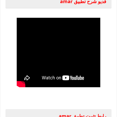
فديو شرح تطبيق amar
رابط تثبيت تطبيق amar