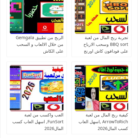
تجربة ربح المال من لعبة
الربح من تطبيق Gemgala
BBQ sort وسحب الارباح
من خلال الالعاب و السحب
على فودافون كاش اورنج
على الكاش
كاش فورى
كيفية ربح المال من لعبة
العب واكسب من لعبة
ArrowToRich ,اسهل العاب
FunSort, اسهل العاب كسب
كسب المال2026
المال2026