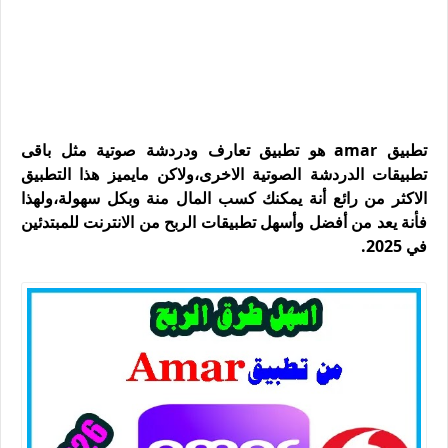
تطبيق amar هو تطبيق تعارف ودردشة صوتية مثل باقى
تطبيقات الدردشة الصوتية الاخرى،ولاكن مايميز هذا التطبيق
الاكثر من رائع أنة يمكنك كسب المال منة وبكل سهولة،ولهذا
فأنة يعد من أفضل وأسهل تطبيقات الربح من الانترنت للمبتدئين
في 2025.