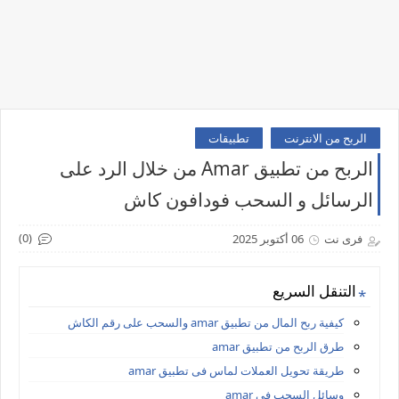
الربح من الانترنت
تطبيقات
الربح من تطبيق Amar من خلال الرد على
الرسائل و السحب فودافون كاش
(0)
فرى نت
06 أكتوبر 2025
التنقل السريع
كيفية ربح المال من تطبيق amar والسحب على رقم الكاش
طرق الربح من تطبيق amar
طريقة تحويل العملات لماس فى تطبيق amar
وسائل السحب فى amar