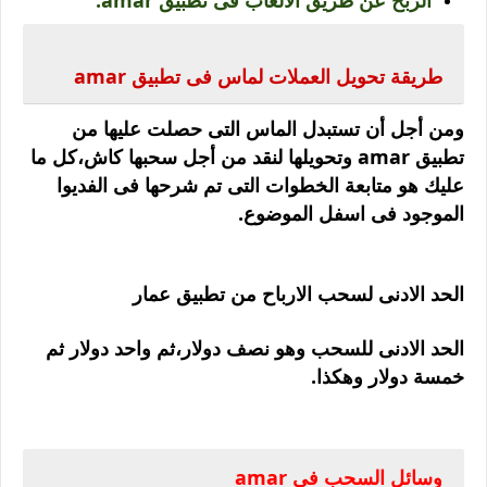
الربح عن طريق الالعاب فى تطبيق amar.
طريقة تحويل العملات لماس فى تطبيق amar
ومن أجل أن تستبدل الماس التى حصلت عليها من
تطبيق amar وتحويلها لنقد من أجل سحبها كاش،كل ما
عليك هو متابعة الخطوات التى تم شرحها فى الفديوا
الموجود فى اسفل الموضوع.
الحد الادنى لسحب الارباح من تطبيق عمار
الحد الادنى للسحب وهو نصف دولار،ثم واحد دولار ثم
خمسة دولار وهكذا.
وسائل السحب فى amar