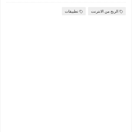
الربح من الانترنت
تطبيقات