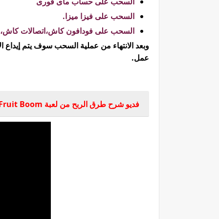
السحب على حساب ماى فورى
السحب على فيزا ميزا.
السحب على فودافون كاش،اتصالات كاش،ا
وبعد الانتهاء من عملية السحب سوف يتم إيداع ا
عمل.
فديو شرح طرق الربح من لعبة Fruit Boom