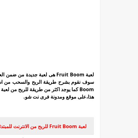
هذا،على موقع ومدونة فرى نت شو.
لعبة Fruit Boom للربح من الانترنت للمبتدئين 2025