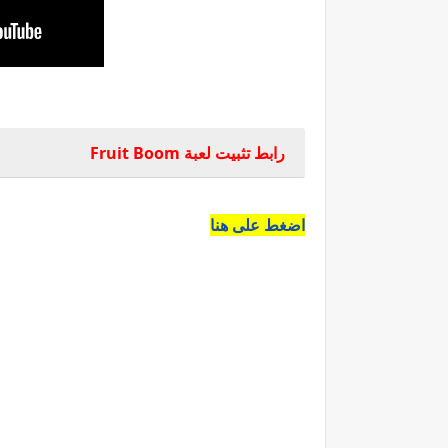
رابط تثبيت لعبة Fruit Boom
اضغط على هنا