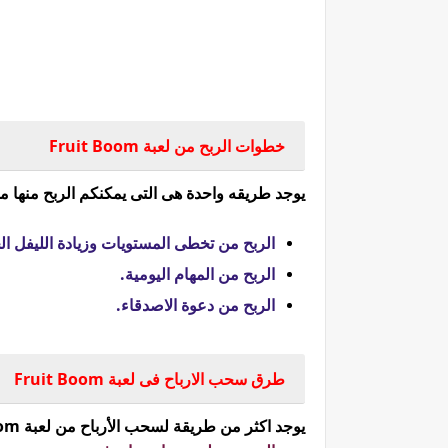
خ
طوات الربح من لعبة Fruit Boom
يوجد طريقه واحدة هى التى يمكنكم الربح منها من لعبة Fruit Boom ،على أن تكون طرق الرب
الربح من تخطى المستويات وزيادة الليفل الخاص بك 
الربح من المهام اليومية.
الربح من دعوة الاصدقاء.
طرق سحب الارباح فى لعبة Fruit Boom
يوجد اكثر من طريقة لسحب الأرباح من لعبة Fruit Boomعلى أن تكون طرق السحب هذة كالاتى