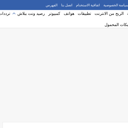
ياسة الخصوصية
اتفاقية الاستخدام
اتصل بنا
الفهرس
الربح من الانترنت
تطبيقات
هواتف
كمبيوتر
رصيد ونت ببلاش
ترددات
بكات المحمول