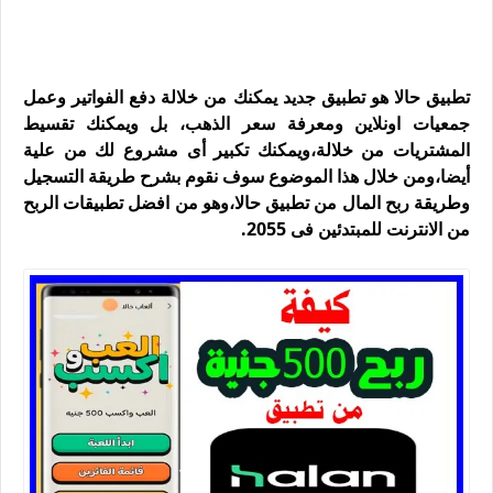
تطبيق حالا هو تطبيق جديد يمكنك من خلالة دفع الفواتير وعمل
جمعيات اونلاين ومعرفة سعر الذهب، بل ويمكنك تقسيط
المشتريات من خلالة،ويمكنك تكبير أى مشروع لك من علية
أيضا،ومن خلال هذا الموضوع سوف نقوم بشرح طريقة التسجيل
وطريقة ربح المال من تطبيق حالا،وهو من افضل تطبيقات الربح
من الانترنت للمبتدئين فى 2055.