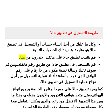
طريقة التسجيل فى تطبيق حالا
وكل ما عليك من أجل إنشاء حساب أو التسجيل فى تطبيق
حالا هو متابعة وتنفيذ تلك الخطوات التالية
قم بتثبيت تطبيق حالا على هاتفك الاندرويد من
هنا.
قم بالتسجيل فى تطبيق حالا عن طريق رقم هاتفك،ومن ثم
سوف تأتيك رسالة نصية مكون من 6ارقام على رقم
الهاتف الذى قمت بأضافتة أثناء عملية التسجيل من أجل
نجاح عملية التسجيل فى تطبيق حالا.
كما يوجد تطبيق حالا على جميع المتاجر الخاصة بجميع انواع
الهواتف،مثل متجر هواتف الاندرويد والايفون وهواوى،وهذا ما
يميز هذا التطبيق الافضل من رائع ،والذى يمكنك التعامل معة
بكل سهولة وبدون أى صعوبات فى الواجهة الخاص بة.