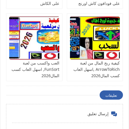
على فودافون كاش اورنج
على الكاش
كاش فورى
كيفية ربح المال من لعبة
العب واكسب من لعبة
ArrowToRich ,اسهل العاب
FunSort, اسهل العاب كسب
كسب المال2026
المال2026
تعليقات
إرسال تعليق