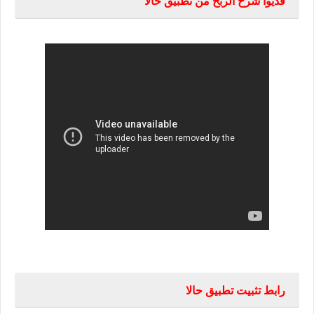
فديوا شرح الربح من تطبيق حالا
رابط تثبيت تطبيق حالا