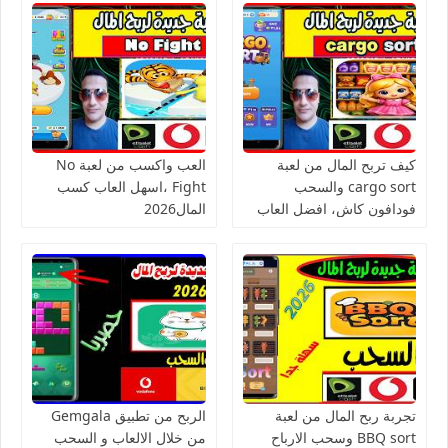
كيف تربح المال من لعبة
العب واكسب من لعبة No
cargo sort والسحب
Fight ،اسهل العاب كسب
فودافون كاش، افضل العاب
المال2026
الربح من الانترنت للمبتدئين
تجربة ربح المال من لعبة
الربح من تطبيق Gemgala
BBQ sort وسحب الارباح
من خلال الالعاب و السحب