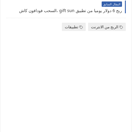
المقال السابق
ربح 6 دولار يوميا من تطبيق gift sun ،السحب فودافون كاش
الربح من الانترنت
تطبيقات