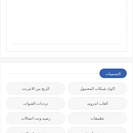
التسميات
اكواد شبكات المحمول
الربح من الانترنت
العاب اندرويد
ترددات القنوات
تطبيقات
رصيد ونت اتصالات