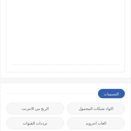
التسميات
اكواد شبكات المحمول
الربح من الانترنت
العاب اندرويد
ترددات القنوات