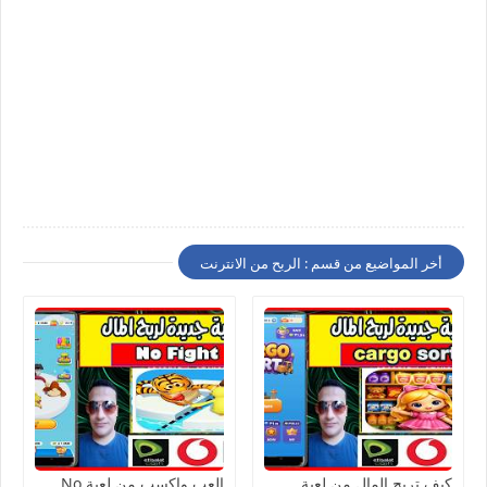
أخر المواضيع من قسم : الربح من الانترنت
كيف تربح المال من لعبة
العب واكسب من لعبة No