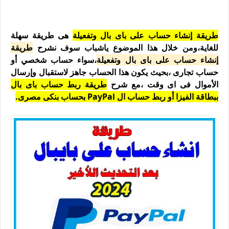
طريقة إنشاء حساب على باى بال وتفعيلة
هى طريقة سهلة
للغاية،ومن خلال هذا الموضوع ياشباب سوف نشرح
طريقة
إنشاء حساب على باى بال وتفعيلة
،سواء حساب شخصي أو
حساب تجارى ،بحيث يكون هذا الحساب جاهز لاستقبال وإرسال
الأموال فى اى وقت ،مع شرح
طريقة ربط حساب باى بال
ببطاقة الفيزا أو ربط حساب ال PayPal بحساب بنكى مصرى.