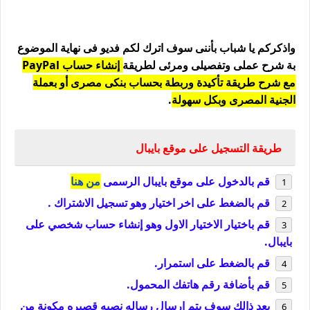
واذكركم يا شباب بأننى سوف اترك لكم فديو فى نهاية الموضوع
بة شرح عملى وتفصيلى ومرئى لطريقة
إنشاء حساب PayPal
مع شرح طريقة تأكيدة وربطة بحساب بنكى مصرى أو بعملة
الجنية المصرى وبكل سهولة
.
طريقة التسجيل على موقع بايبال
قم بالدخول على موقع بايبال الرسمى
من هنا
قم بالضغط على اخر اختيار وهو تسجيل الاشتراك .
قم باختيار الاختيار الاول وهو إنشاء حساب شخصي على
بايبال.
قم بالضغط على استمرار.
قم بأضافة رقم هاتفك المحمول.
بعد ذالك سوف يتم ارسال رساله نصيه قصيره مكونة من