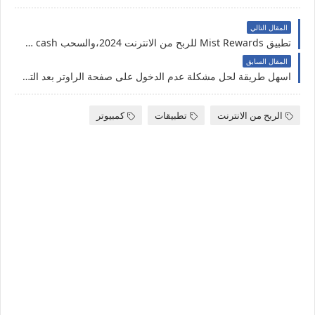
المقال التالي
تطبيق Mist Rewards للربح من الانترنت 2024،والسحب Vodafone cash
المقال السابق
اسهل طريقة لحل مشكلة عدم الدخول على صفحة الراوتر بعد التحديث الاخير 2024
الربح من الانترنت
تطبيقات
كمبيوتر