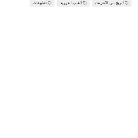
الربح من الانترنت
العاب اندرويد
تطبيقات