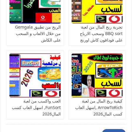
تجربة ربح المال من لعبة
الربح من تطبيق Gemgala
BBQ sort وسحب الارباح
من خلال الالعاب و السحب
على فودافون كاش اورنج
على الكاش
كاش فورى
كيفية ربح المال من لعبة
العب واكسب من لعبة
ArrowToRich ,اسهل العاب
FunSort, اسهل العاب كسب
كسب المال2026
المال2026