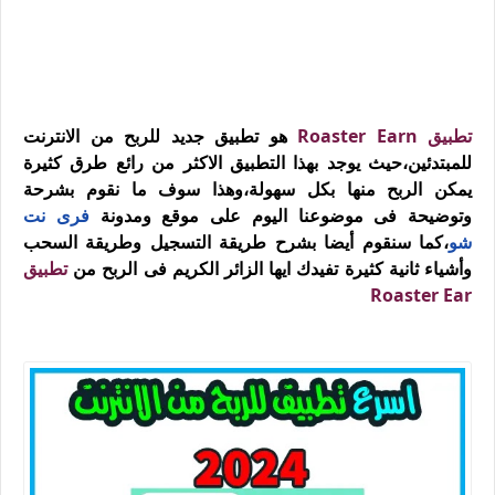
تطبيق Roaster Earn
هو تطبيق جديد للربح من الانترنت
للمبتدئين،حيث يوجد بهذا التطبيق الاكثر من رائع طرق كثيرة
يمكن الربح منها بكل سهولة،وهذا سوف ما نقوم بشرحة
وتوضيحة فى موضوعنا اليوم على موقع ومدونة
فرى نت
شو
،كما سنقوم أيضا بشرح طريقة التسجيل وطريقة السحب
وأشياء ثانية كثيرة تفيدك ايها الزائر الكريم فى الربح من
تطبيق
Roaster Ear