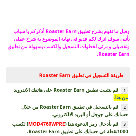
وقبل ما نقوم بشرح تطبيق Roaster Earn أذكركم يا شباب
بأننى سوف اترك لكم فديو فى نهاية الموضوع بة شرح عملى
وتفصيلى ومرئى لخطوات التسجيل والكسب بسهولة من تطبيق
Roaster Earn.
طريقة التسجيل فى تطبيق Roaster Earn
قم بتثبيت تطبيق Roaster Earn على هاتفك الاندرويد
من هنا.
قم بالتسجيل في تطبيق Roaster Earn من خلال
حسابك على جوجل أو البريد الالكتروني.
قم بأدخال رمز الدعوة هذا (
MOD4760WPRE
) لكسب
1000نقطة فى حسابك على تطبيق Roaster Earn.