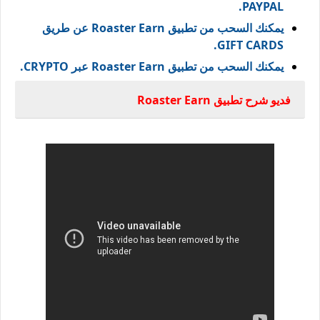
PAYPAL.
يمكنك السحب من تطبيق Roaster Earn عن طريق
GIFT CARDS.
يمكنك السحب من تطبيق Roaster Earn عبر CRYPTO.
فديو شرح تطبيق Roaster Earn