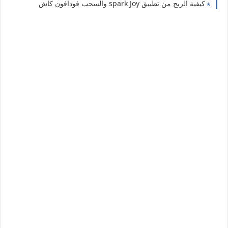
كيفية الربح من تطبيق spark Joy والسحب فودافون كاش