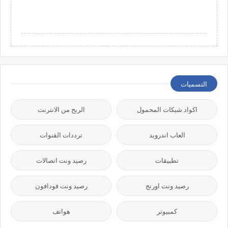
التسميات
اكواد شبكات المحمول
الربح من الانترنت
العاب اندرويد
ترددات القنوات
تطبيقات
رصيد ونت اتصالات
رصيد ونت اورنج
رصيد ونت فودافون
كمبيوتر
هواتف