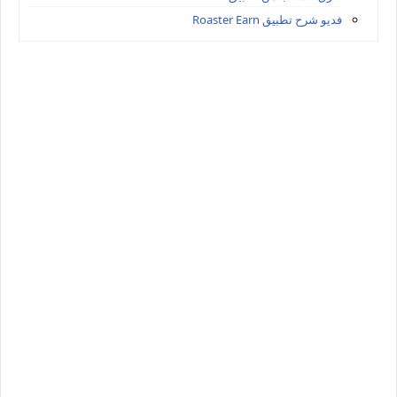
فديو شرح تطبيق Roaster Earn