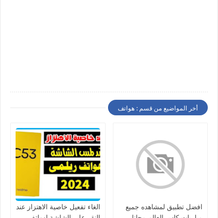
أخر المواضيع من قسم : هواتف
افضل تطبيق لمشاهده جميع
الغاء تفعيل خاصية الاهتزاز عند
مباريات كاس العالم مجانا
النقر على الشاشة لهواتف