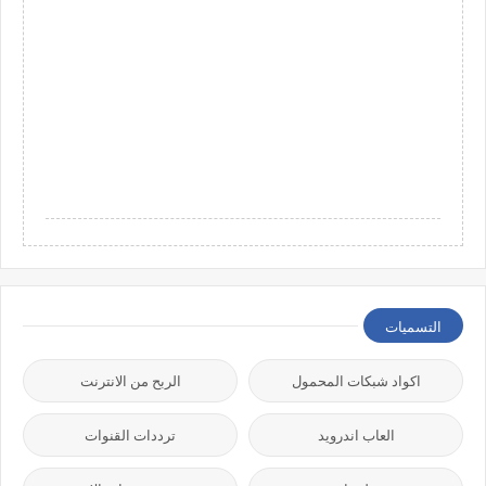
التسميات
اكواد شبكات المحمول
الربح من الانترنت
العاب اندرويد
ترددات القنوات