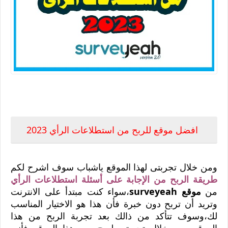
افضل موقع للربح من استطلاعات الرأي 2023
افضل موقع للربح من استطلاعات الرأي 2023
ومن خلال تجربتى لهذا الموقع ياشباب سوف اشرح لكم
طريقة الربح من الإجابة على أسئلة استطلاعات الرأي
من
موقع surveyeah
،سواء كنت مبتدأ على الانترنت
وتريد أن تربح دون خبرة فأن هذا هو الاختيار المناسب
لك،وسوف تتأكد من ذالك بعد تجربة الربح من هذا