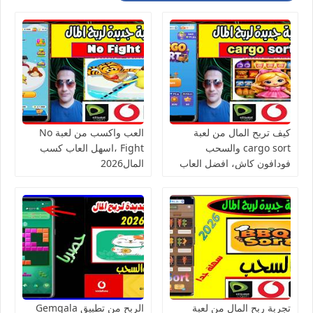
كيف تربح المال من لعبة
العب واكسب من لعبة No
cargo sort والسحب
Fight ،اسهل العاب كسب
فودافون كاش، افضل العاب
المال2026
الربح من الانترنت للمبتدئين
تجربة ربح المال من لعبة
الربح من تطبيق Gemgala