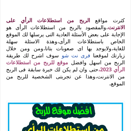
كثرت مواقع
الربح من استطلاعات الرأي على
الانترنت
،والمقصود بالربح من استطلاعات الرأى هو
الإجابة على بعض الأسئلة العادية التى يرسلها لك الموقع
الخاص باستطلاعات الرأى،وهذة الاسئلة سهلة
للغاية،ولايوجد بها اى صعوبات بتاتا،ومن ومن خلال
زيارتك لموقعنا
فرى نت شو
سوف اشرح لك طريقة
الربح من اسهل وافضل
موقع للربح من استطلاعات
الرأي 2023،
حتى وان لم يكن لك خبرة سابقة فى الربح
من الانترنت،وهذا عن تجربتى الشخصية للربح من
الموقع
.