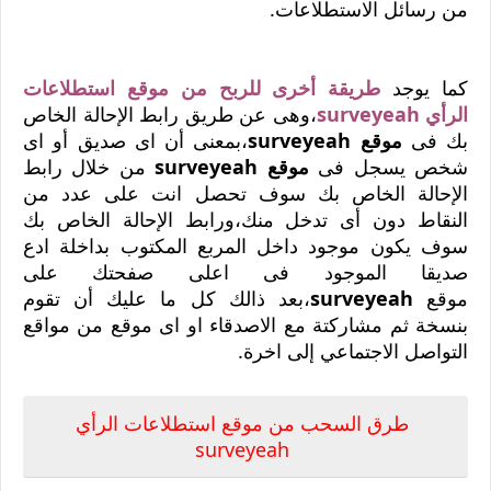
من رسائل الاستطلاعات.
كما يوجد
طريقة أخرى للربح من موقع استطلاعات
الرأي surveyeah
،وهى عن طريق رابط الإحالة الخاص
بك فى
موقع surveyeah
،بمعنى أن اى صديق أو اى
شخص يسجل فى
موقع surveyeah
من خلال رابط
الإحالة الخاص بك سوف تحصل انت على عدد من
النقاط دون أى تدخل منك،ورابط الإحالة الخاص بك
سوف يكون موجود داخل المربع المكتوب بداخلة ادع
صديقا الموجود فى اعلى صفحتك على
موقع
surveyeah
،بعد ذالك كل ما عليك أن تقوم
بنسخة ثم مشاركتة مع الاصدقاء او اى موقع من مواقع
التواصل الاجتماعي إلى اخرة.
طرق السحب من موقع استطلاعات الرأي
surveyeah