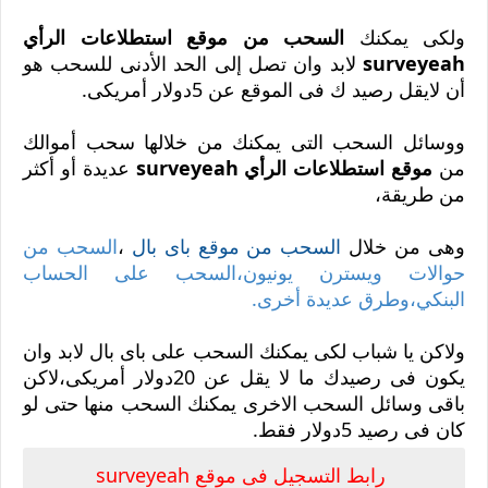
ولكى يمكنك
السحب من موقع استطلاعات الرأي
surveyeah
لابد وان تصل إلى الحد الأدنى للسحب هو
أن لايقل رصيد ك فى الموقع عن 5دولار أمريكى.
ووسائل السحب التى يمكنك من خلالها سحب أموالك
من
موقع استطلاعات الرأي surveyeah
عديدة أو أكثر
من طريقة،
وهى من خلال
السحب من موقع باى بال
،
السحب من
حوالات ويسترن يونيون،السحب على الحساب
البنكي،وطرق عديدة أخرى.
ولاكن يا شباب لكى يمكنك السحب على باى بال لابد وان
يكون فى رصيدك ما لا يقل عن 20دولار أمريكى،لاكن
باقى وسائل السحب الاخرى يمكنك السحب منها حتى لو
كان فى رصيد 5دولار فقط.
رابط التسجيل فى موقع surveyeah