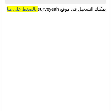
يمكنك التسجيل فى موقع surveyeah
بالضغط على هنا