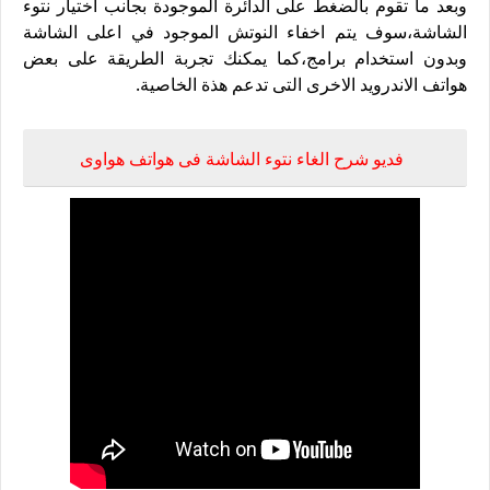
وبعد ما تقوم بالضغط على الدائرة الموجودة بجانب اختيار نتوء
الشاشة،سوف يتم اخفاء النوتش الموجود في اعلى الشاشة
وبدون استخدام برامج،كما يمكنك تجربة الطريقة على بعض
هواتف الاندرويد الاخرى التى تدعم هذة الخاصية.
فديو شرح الغاء نتوء الشاشة فى هواتف هواوى