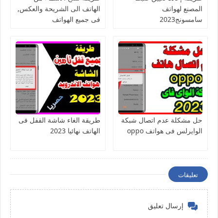
المصنع لهواتف
الهاتف الى الشريحة والعكس,
سامسونج2023
فى جميع الهواتف
حل مشكلة عدم اتصال شبكة
طريقة الغاء شاشة القفل فى
الوايرلس فى هواتف oppo
الهاتف نهائيا 2023
تعليقات
إرسال تعليق