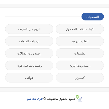
التسميات
اكواد شبكات المحمول
الربح من الانترنت
العاب اندرويد
ترددات القنوات
تطبيقات
رصيد ونت اتصالات
رصيد ونت اورنج
رصيد ونت فودافون
كمبيوتر
هواتف
جميع الحقوق محفوظة ©
فرى نت شو