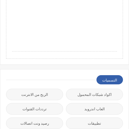
التسميات
اكواد شبكات المحمول
الربح من الانترنت
العاب اندرويد
ترددات القنوات
تطبيقات
رصيد ونت اتصالات