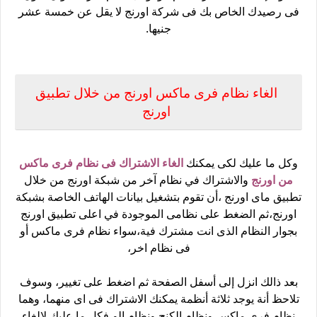
فى رصيدك الخاص بك فى شركة اورنج لا يقل عن خمسة عشر
جنيها.
الغاء نظام فرى ماكس اورنج من خلال تطبيق
اورنج
وكل ما عليك لكى يمكنك
الغاء الاشتراك فى نظام فرى ماكس
من اورنج
والاشتراك في نظام آخر من شبكة اورنج من خلال
تطبيق ماى اورنج ،أن تقوم بتشغيل بيانات الهاتف الخاصة بشبكة
اورنج،ثم الضغط على نظامى الموجودة في اعلى تطبيق اورنج
بجوار النظام الذى انت مشترك فية،سواء نظام فرى ماكس أو
فى نظام اخر،
بعد ذالك انزل إلى أسفل الصفحة ثم اضغط على تغيير، وسوف
تلاحظ أنة يوجد ثلاثة أنظمة يمكنك الاشتراك فى اى منهما، وهما
نظام فرى ماكس ونظام الكنج ونظام الو،فكل ما عليك لالغاء