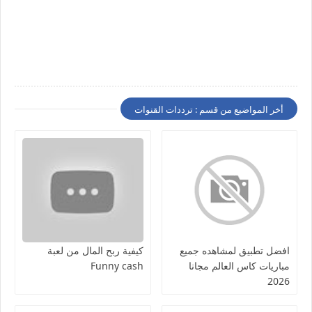
أخر المواضيع من قسم : ترددات القنوات
افضل تطبيق لمشاهده جميع
كيفية ربح المال من لعبة
مباريات كاس العالم مجانا
Funny cash
2026