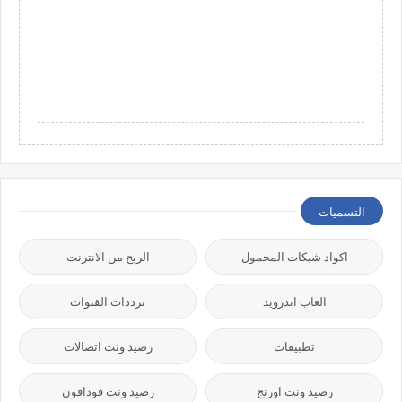
التسميات
اكواد شبكات المحمول
الربح من الانترنت
العاب اندرويد
ترددات القنوات
تطبيقات
رصيد ونت اتصالات
رصيد ونت اورنج
رصيد ونت فودافون