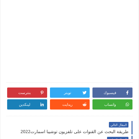
فيسبوك
تويتر
بنترست
واتساب
ريدايت
لينكدين
المقال التالي
طريقة البحث عن القنوات على تلفزيون توشيبا اسمارت2022