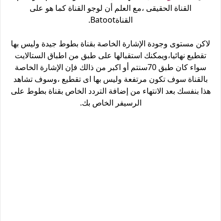
القناة الحقيقى ،مع العلم أن لوجو القناة كما هو على
القناةBatoot.
لاكن مستوى وجودة الإشارة الخاصة بقناة بطوط جيدة وليس بها
تقطيع نهائيا،ويمكنك استقبالها على طبق من اطباق الستالايت
سواء كان طبق 70سنتم أو اكبر من ذالك فإن الإشارة الخاصة
بالقناة سوف تكون مرتفعة وليس بها اى تقطيع ،وسوف تشاهد
هذا بنفسك بعد الانتهاء من إضافة التردد الخاص بقناة بطوط على
الرسيفر الخاص بك.