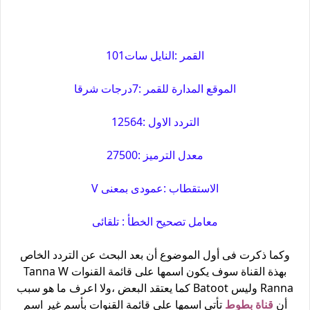
القمر :النايل سات101
الموقع المدارة للقمر :7درجات شرقا
التردد الاول :12564
معدل الترميز :27500
الاستقطاب :عمودى بمعنى V
معامل تصحيح الخطأ : تلقائى
وكما ذكرت فى أول الموضوع أن بعد البحث عن التردد الخاص
بهذة القناة سوف يكون اسمها على قائمة القنوات Tanna W
Ranna وليس Batoot كما يعتقد البعض ،ولا اعرف ما هو سبب
أن
قناة بطوط
تأتى اسمها على قائمة القنوات بأسم غير اسم