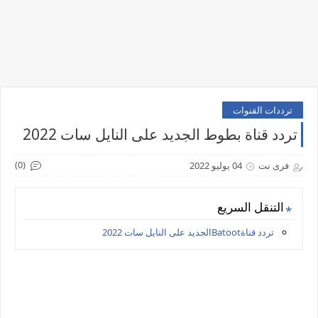
ترددات القنوات
تردد قناة بطوط الجديد على النايل سات 2022
(0)
فرى نت
04 يوليو 2022
التنقل السريع
تردد قناةBatootالجديد على النايل سات 2022