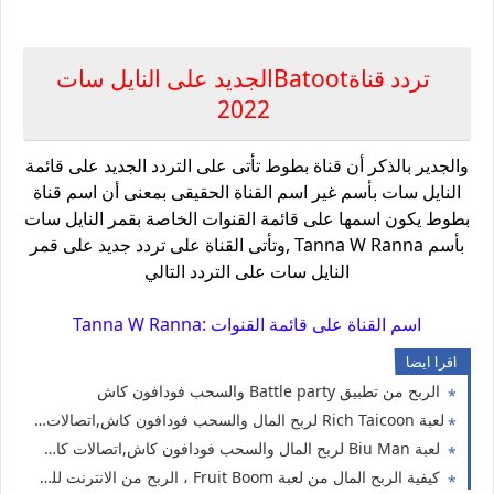
تردد قناةBatootالجديد على النايل سات
2022
والجدير بالذكر أن قناة بطوط تأتى على التردد الجديد على قائمة
النايل سات بأسم غير اسم القناة الحقيقى بمعنى أن اسم قناة
بطوط يكون اسمها على قائمة القنوات الخاصة بقمر النايل سات
بأسم Tanna W Ranna ,وتأتى القناة على تردد جديد على قمر
النايل سات على التردد التالي
اسم القناة على قائمة القنوات :Tanna W Ranna
اقرا ايضا
الربح من تطبيق Battle party والسحب فودافون كاش
لعبة Rich Taicoon لربح المال والسحب فودافون كاش,اتصالات كاش ،اورنج كاش
لعبة Biu Man لربح المال والسحب فودافون كاش,اتصالات كاش ،اورنج كاش
كيفية الربح المال من لعبة Fruit Boom ، الربح من الانترنت للمبتدئين