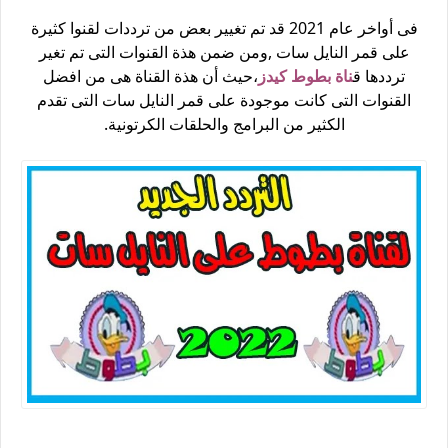
فى أواخر عام 2021 قد تم تغيير بعض من ترددات لقنوا كثيرة
على قمر النايل سات ,ومن ضمن هذة القنوات التى تم تغير
ترددها ق
ناة بطوط كيدز
،حيث أن هذة القناة هى من افضل
القنوات التى كانت موجودة على قمر النايل سات التى تقدم
الكثير من البرامج والحلقات الكرتونية.
تردد قناة بطوط الجديد على النايل سات 2022