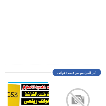
أخر المواضيع من قسم : هواتف