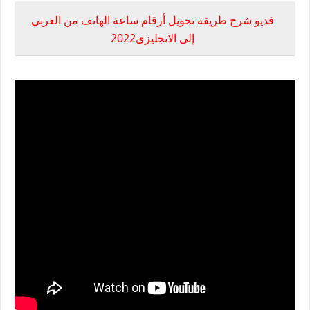
فديو شرح طريقة تحويل أرقام ساعة الهاتف من العربى
إلى الانجليزى2022