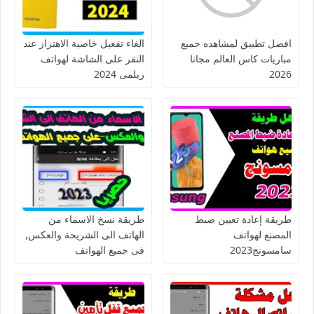
افضل تطبيق لمشاهده جميع
الغاء تفعيل خاصية الاهتزاز عند
مباريات كاس العالم مجانا
النقر على الشاشة لهواتف
2026
ريلمى 2024
طريقة إعادة تعيين ضبط
طريقة نسخ الاسماء من
المصنع لهواتف
الهاتف الى الشريحة والعكس,
سامسونج2023
فى جميع الهواتف