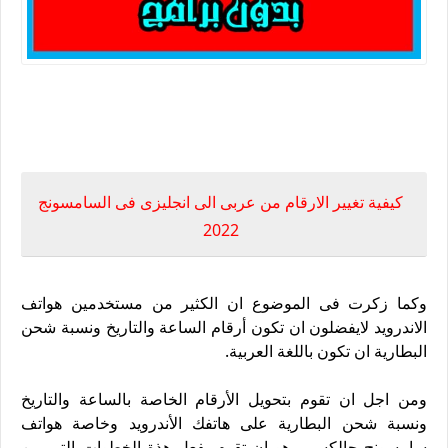
كيفية تغير أرقام الساعة من العربية إلى الانكليزية
كيفية تغيير الارقام من عربى الى انجليزى فى السامسونج
2022
وكما زكرت فى الموضوع ان الكثير من مستخدمين هواتف
الاندرويد لايفضلون ان تكون أرقام الساعة والتاريخ ونسبة شحن
البطارية ان تكون باللغة العربية.
ومن اجل ان تقوم بتحويل الأرقام الخاصة بالساعة والتاريخ
ونسبة شحن البطارية على هاتفك الأندرويد وخاصة هواتف
سامسونج جالكسى ،هو ان تقوم بفعل هذة الخطوات التى من