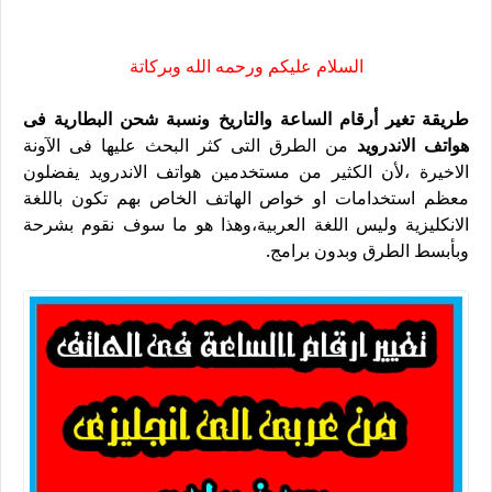
السلام عليكم ورحمه الله وبركاتة
طريقة تغير أرقام الساعة والتاريخ ونسبة شحن البطارية فى
هواتف الاندرويد
من الطرق التى كثر البحث عليها فى الآونة
الاخيرة ،لأن الكثير من مستخدمين هواتف الاندرويد يفضلون
معظم استخدامات او خواص الهاتف الخاص بهم تكون باللغة
الانكليزية وليس اللغة العربية،وهذا هو ما سوف نقوم بشرحة
وبأبسط الطرق وبدون برامج.