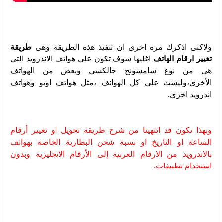
ولاكنى اذكرك مرة اخرى ان تنفيذ هذة الطريقة وهى
طريقة
تغيير ارقام الهاتف
اغلبها سوف تكون على هواتف الاندرويد التى
هى من نوع سامسونج جالكسي وبعض من الهواتف
الأخرى،وليست على كل الهواتف ،مثل هواتف اوبو وهواتف
اندرويد اخرى.
وبهذا نكون قد انتهينا من شرح طريقة تحويل او تغيير أرقام
الساعة او التاريخ او نسبة شحن البطارية الخاصة بهواتف
بالاندرويد من الارقام العربية إلى الأرقام الانجليزية وبدون
استخدام تطبيقات.