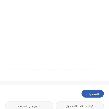
التسميات
اكواد شبكات المحمول
الربح من الانترنت