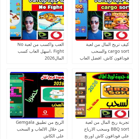
كيف تربح المال من لعبة
العب واكسب من لعبة No
cargo sort والسحب
Fight ،اسهل العاب كسب
فودافون كاش، افضل العاب
المال2026
الربح من الانترنت للمبتدئين
تجربة ربح المال من لعبة
الربح من تطبيق Gemgala
BBQ sort وسحب الارباح
من خلال الالعاب و السحب
على فودافون كاش اورنج
على الكاش