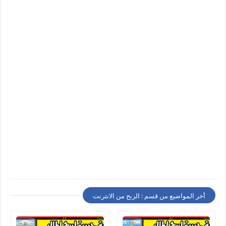
أخر المواضيع من قسم : الربح من الانترنت