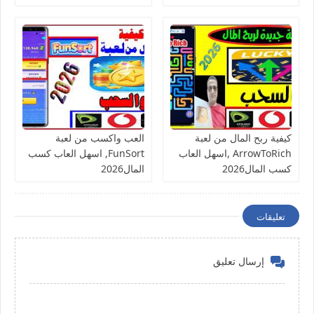
كاش فورى
كيفية ربح المال من لعبة
العب واكسب من لعبة
ArrowToRich ,اسهل العاب
FunSort, اسهل العاب كسب
كسب المال2026
المال2026
تعليقات
إرسال تعليق