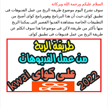
السلام عليكم ورحمة اللة وبركاتة
سوف نشرح اليوم موضوع طريقة الربح من عمل الفديوهات فى
تطبيق كواى،حيث أن هذا البرنامج وهوبرنامج كواى أصبح من
التطبيقات الخاصة بمشاهدة الفديوا القصير التى يمكننا الربح
منها بأكثر من طريقة،لاكن فى موضوعنا هذا سوف اتكلم عن
طريقة الربح من عمل فديوهات فى تطبيق كواى.
طريقة الربح من الفديوهات فى تطبيق كواى kwai