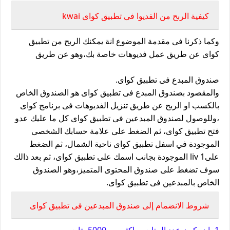
كيفية الربح من الفديوا فى تطبيق كواى kwai
وكما ذكرنا فى مقدمة الموضوع انة يمكنك الربح من تطبيق
كواى عن طريق عمل فديوهات خاصة بك،وهو عن طريق
صندوق المبدع فى تطبيق كواى.
والمقصود بصندوق المبدع فى تطبيق كواى هو الصندوق الخاص
بالكسب او الربح عن طريق تنزيل الفديوهات فى برنامج كواى
،وللوصول لصندوق المبدعين فى تطبيق كواى كل ما عليك عدو
فتح تطبيق كواى، ثم الضغط على علامة حسابك الشخصى
الموجودة في اسفل تطبيق كواى ناحية الشمال، ثم الضغط
علىliv 1 الموجودة بجانب اسمك على تطبيق كواى، ثم بعد ذالك
سوف تضغط على صندوق المحتوى المتميز،وهو الصندوق
الخاص بالمبدعين فى تطبيق كواى.
شروط الانضمام إلى صندوق المبدعين فى تطبيق كواى