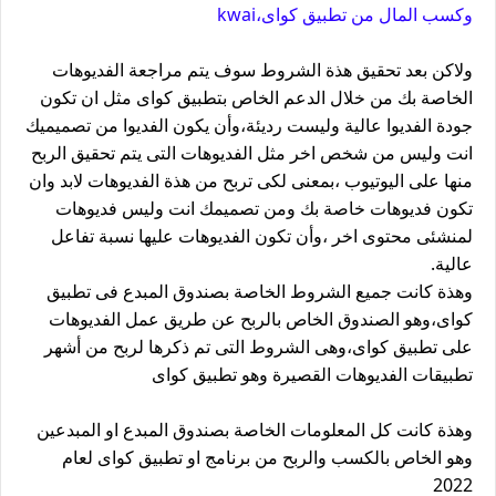
وكسب المال من تطبيق كواى،kwai
ولاكن بعد تحقيق هذة الشروط سوف يتم مراجعة الفديوهات
الخاصة بك من خلال الدعم الخاص بتطبيق كواى مثل ان تكون
جودة الفديوا عالية وليست رديئة،وأن يكون الفديوا من تصميميك
انت وليس من شخص اخر مثل الفديوهات التى يتم تحقيق الربح
منها على اليوتيوب ،بمعنى لكى تربح من هذة الفديوهات لابد وان
تكون فديوهات خاصة بك ومن تصميمك انت وليس فديوهات
لمنشئى محتوى اخر ،وأن تكون الفديوهات عليها نسبة تفاعل
عالية.
وهذة كانت جميع الشروط الخاصة بصندوق المبدع فى تطبيق
كواى،وهو الصندوق الخاص بالربح عن طريق عمل الفديوهات
على تطبيق كواى،وهى الشروط التى تم ذكرها لربح من أشهر
تطبيقات الفديوهات القصيرة وهو تطبيق كواى
وهذة كانت كل المعلومات الخاصة بصندوق المبدع او المبدعين
وهو الخاص بالكسب والربح من برنامج او تطبيق كواى لعام
2022