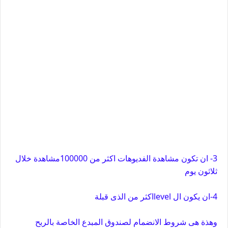
3- ان تكون مشاهدة الفديوهات اكثر من 100000مشاهدة خلال
ثلاثون يوم
4-ان يكون ال levelاكثر من الذى قبلة
وهذة هى شروط الانضمام لصندوق المبدع الخاصة بالربح