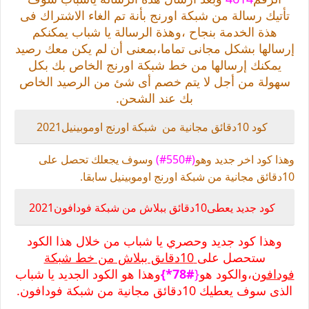
تأتيك رسالة من شبكة اورنج بأنة تم الغاء الاشتراك فى
هذة الخدمة بنجاح ،وهذة الرسالة يا شباب يمكنكم
إرسالها بشكل مجانى تماما،بمعنى أن لم يكن معك رصيد
يمكنك إرسالها من خط شبكة اورنج الخاص بك بكل
سهولة من أجل لا يتم خصم أى شئ من الرصيد الخاص
بك عند الشحن.
كود 10دقائق مجانية من شبكة اورنج اوموبينيل2021
وهذا كود اخر جديد وهو
(#550#)
وسوف يجعلك تحصل على
10دقائق مجانية من شبكة اورنج اوموبينيل سابقا.
كود جديد يعطى10دقائق ببلاش من شبكة فودافون2021
وهذا كود جديد وحصري يا شباب من خلال هذا الكود
ستحصل على
10دقاىق ببلاش من خط شبكة
فودافون
،والكود هو
{
#78*}
وهذا هو الكود الجديد يا شباب
الذى سوف يعطيك 10دقائق مجانية من شبكة فودافون.