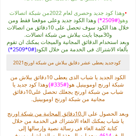
•
وهذا كود جديد وحصرى لعام 2022من شبكة اتصالات
وهو
(#2509*)
وهذا الكود جديد وعلى موقعنا فقط ومن
خلال هذا
الكود سوف تحصل على 10دقائق من اتصالات
و30ميجا بايت ببلاش من شبكة اتصالات.
وبعد استخدام الدقائق المجانية والميجات يمكنك ان تقوم
بألغاء الاشتراك فى الخدمة من خلال الكود
(#0*2509*)
كودجديد يعطى عشر دقايق ببلاش من شبكة اورنج2021
الكود الجديد يا شباب الذى يعطى 10دقائق ببلاش من
شبكة اورنج اوموبينيل هو
{#335#}
وهذا كود جديد يا
شباب من شبكة اورنج يجعلك تحصل على10دقائق
مجانية من شبكة اورنج اوموبينيل.
وبعد الحصول على ال
10دقائق المجانية من شبكة اورنج
يا شباب يمكنك الغاء الاشتراك فى الخدمة من خلال
كتابة كلمة الغاء فى رسالة نصية وإرسالها إلى
الرقم
4614
وبعد ارسال هذة الرسالة ياشباب سوف