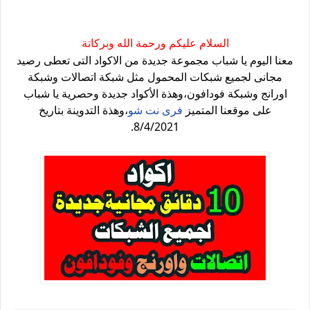
السلام عليكم ورحمة الله وبركاتة
معنا اليوم يا شباب مجموعة جديدة من الاكواد التى تعطى رصيد
مجانى لجميع شبكات المحمول مثل شبكة اتصالات وشبكة
اورانج وشبكة فودافون،وهذة الأكواد جديدة وحصرية يا شباب
على موقعنا المتميز
فرى نت شو
،وهذة التدوينة بتاريخ
8/4/2021.
اكواد رصيد مجانى جديدة لجميع الشبكات 2021