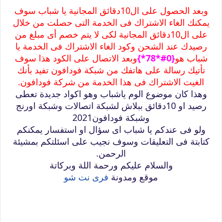
وبعد الحصول على ال10دقائق المجانية يا شباب سوف
يمكنك الغاء الاشتراك فى الخدمة التى حصلت من خلال
على ال10دقائق المجانية لكى لا يتم خصم أى مبلغ من
رصيدك عند الشحن وكود الغاء الاشتراك فى الخدمة يا
شباب هو
{0#*78*}
وبعد الاتصال على الكود هذا سوف
تأتيك رسالة على هاتفك من شبكة فودافون تفيد بأنك
الغيت الاشتراك فى هذا الخدمة من شركة فودافون.
وهذا كان موضوع الوم ياشباب وهو اكواد جديدة تعطى
رصيد او 10دقائق ببلاش لشبكة اتصالات وشبكة اورنج
وشبكة فودافون2021
ولو فى عندكم يا شباب اى سؤال او استفسار يمكنكم
كتابتة فى التعليقات وسوف نجيب على اسئلتكم بمشيئة
الرحمن.
والسلام عليكم ورحمة اللة وبركاتة
موقع ومدونة
فرى نت شو