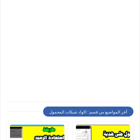
أخر المواضيع من قسم : اكواد شبكات المحمول