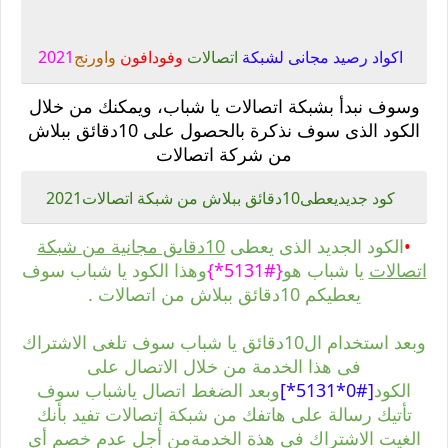
اكواد رصيد مجانى لشبكة
اتصالات
وفودافون
واورنج
2021
وسوف نبدأ بشبكة اتصالات يا شباب، ويمكنك من خلال
الكود الذى سوف نذكرة بالحصول على 10دقائق ببلاش
من شركة اتصالات
كود جديديعطى10دقائق ببلاش من شبكة اتصالات2021
•
الكود الجديد الذى يعطى
10دقاىق مجانية من شبكة
اتصالات
يا شباب هو
{#5131*}
وهذا الكود يا شباب سوف
يعطيكم 10دقائق ببلاش من اتصالات .
وبعد استخدام ال10دقائق يا شباب سوف تلغى الاشتراك
فى هذا الخدمة من خلال الاتصال على
الكود
[#0*5131*]
وبعد الضغط اتصال ياشباب سوف
تأتيك رسالة على هاتفك من شبكة إتصالات تفيد بأنك
الغيت الاشتراك فى هذة الخدمةمن أجل عدم خصم أى