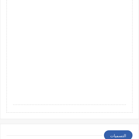
التسميات