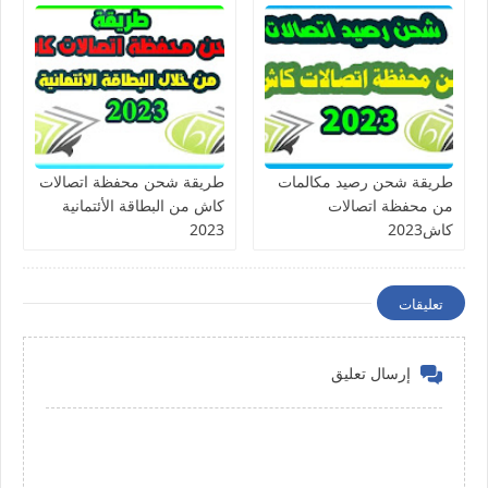
طريقة شحن رصيد مكالمات
طريقة شحن محفظة اتصالات
من محفظة اتصالات
كاش من البطاقة الأئتمانية
كاش2023
2023
تعليقات
إرسال تعليق