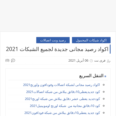
اكواد شبكات المحمول
رصيد ونت اتصالات
اكواد رصيد مجانى جديدة لجميع الشبكات 2021
(0)
فرى نت
06 أبريل 2021
التنقل السريع
اكواد رصيد مجانى لشبكة اتصالات وفودافون واورنج2021
كود جديديعطى10دقائق ببلاش من شبكة اتصالات2021
كودجديد يعطى عشر دقايق ببلاش من شبكة اورنج2021
كود 10دقائق مجانية من شبكة اورنج اوموبينيل2021
كود جديد يعطى10دقائق ببلاش من شبكة فودافون2021